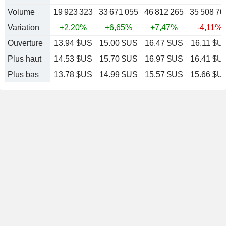
Volume
19 923 323
33 671 055
46 812 265
35 508 70
Variation
+2,20%
+6,65%
+7,47%
-4,11%
Ouverture
13.94 $US
15.00 $US
16.47 $US
16.11 $U
Plus haut
14.53 $US
15.70 $US
16.97 $US
16.41 $U
Plus bas
13.78 $US
14.99 $US
15.57 $US
15.66 $U