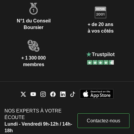
N°1 du Conseil
+ de 20 ans
Boursier
à vos côtés
+ 1 300 000
membres
NOS EXPERTS À VOTRE
ÉCOUTE
Contactez-nous
Lundi - Vendredi 9h-12h / 14h-
18h