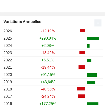
Variations Annuelles
2026
-12,19%
2025
+290,84%
2024
+2,08%
2023
-13,49%
2022
+6,51%
2021
-19,44%
2020
+91,15%
2019
+43,64%
2018
-40,55%
2017
-24,24%
2016
+177,25%