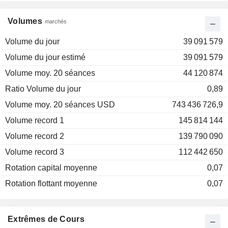
Volumes
marchés
Volume du jour
39 091 579
Volume du jour estimé
39 091 579
Volume moy. 20 séances
44 120 874
Ratio Volume du jour
0,89
Volume moy. 20 séances USD
743 436 726,9
Volume record 1
145 814 144
Volume record 2
139 790 090
Volume record 3
112 442 650
Rotation capital moyenne
0,07
Rotation flottant moyenne
0,07
Extrêmes de Cours