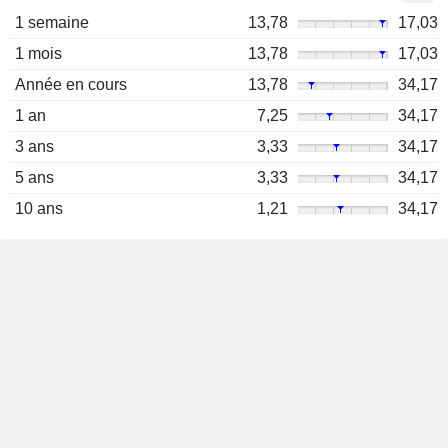
1 semaine
13,78
17,03
1 mois
13,78
17,03
Année en cours
13,78
34,17
1 an
7,25
34,17
3 ans
3,33
34,17
5 ans
3,33
34,17
10 ans
1,21
34,17