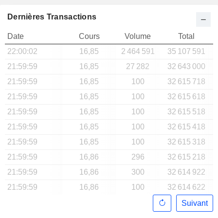
Dernières Transactions
Date
Cours
Volume
Total
22:00:02
16,85
2 464 591
35 107 591
21:59:59
16,85
27 282
32 643 000
21:59:59
16,85
100
32 615 718
21:59:59
16,85
100
32 615 618
21:59:59
16,85
100
32 615 518
21:59:59
16,85
100
32 615 418
21:59:59
16,85
100
32 615 318
21:59:59
16,86
296
32 615 218
21:59:59
16,86
300
32 614 922
21:59:59
16,86
100
32 614 622
Suivant