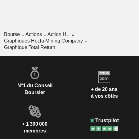
Bourse
Actions
Action HL
Graphiques Hecla Mining Company
Graphique Total Return
N°1 du Conseil
+ de 20 ans
Boursier
à vos côtés
+ 1 300 000
membres