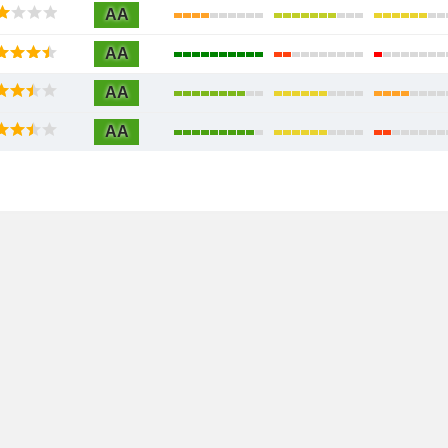
AA
AA
AA
AA