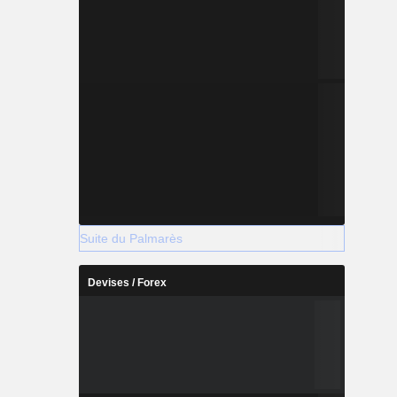
Suite du Palmarès
Devises / Forex