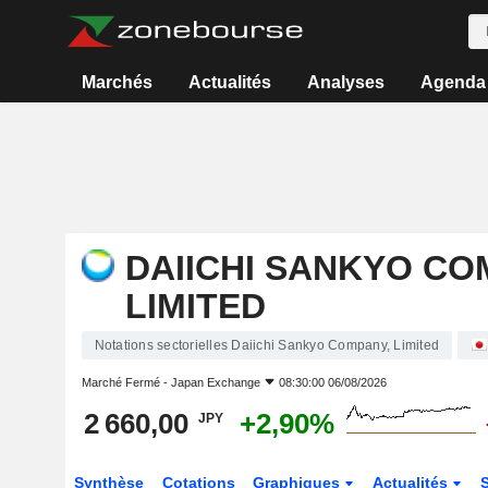
Marchés
Actualités
Analyses
Agenda
DAIICHI SANKYO CO
LIMITED
Notations sectorielles Daiichi Sankyo Company, Limited
Marché Fermé -
Japan Exchange
08:30:00 06/08/2026
2 660,00
+2,90%
JPY
Synthèse
Cotations
Graphiques
Actualités