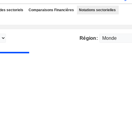
des sectoriels
Comparaisons Financières
Notations sectorielles
Région: