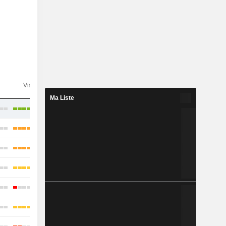
n
Visibilité
Consensus
Ma Liste