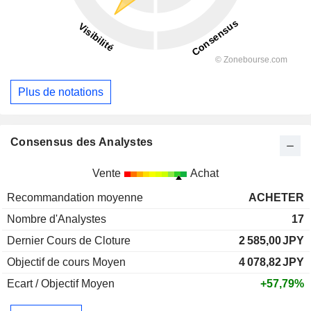
Plus de notations
Consensus des Analystes
Vente
Achat
Recommandation moyenne
ACHETER
Nombre d'Analystes
17
Dernier Cours de Cloture
2 585,00
JPY
Objectif de cours Moyen
4 078,82
JPY
Ecart / Objectif Moyen
+57,79%