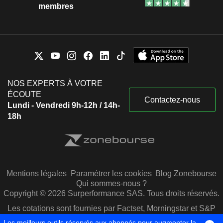
membres
NOS EXPERTS À VOTRE
ÉCOUTE
Contactez-nous
Lundi - Vendredi 9h-12h / 14h-
18h
Mentions légales
Paramétrer les cookies
Blog Zonebourse
Qui sommes-nous ?
Copyright © 2026 Surperformance SAS. Tous droits réservés.
Les cotations sont fournies par Factset, Morningstar et S&P
Capital IQ
Les meilleurs outils réservés aux abonnés pour augmenter la