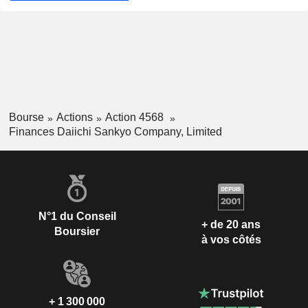
Bourse
Actions
Action 4568
Finances Daiichi Sankyo Company, Limited
N°1 du Conseil
+ de 20 ans
Boursier
à vos côtés
+ 1 300 000