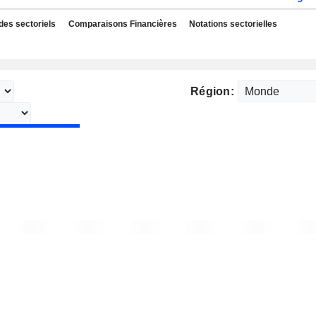
des sectoriels
Comparaisons Financières
Notations sectorielles
Région: