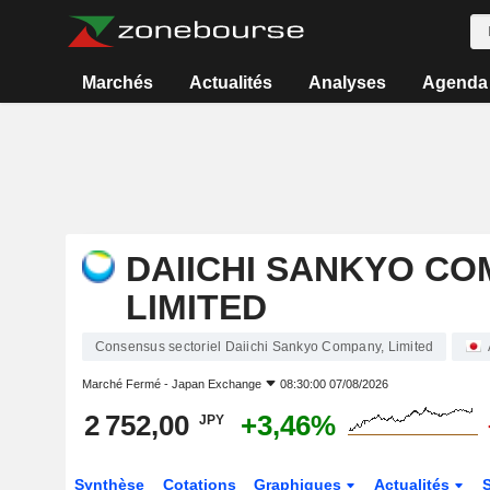
Marchés
Actualités
Analyses
Agenda
DAIICHI SANKYO CO
LIMITED
Consensus sectoriel Daiichi Sankyo Company, Limited
Marché Fermé -
Japan Exchange
08:30:00 07/08/2026
2 752,00
+3,46%
JPY
Synthèse
Cotations
Graphiques
Actualités