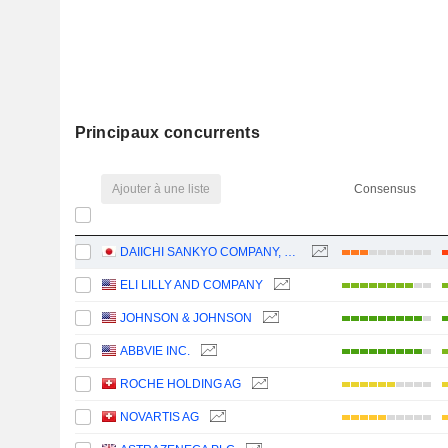
Principaux concurrents
Ajouter à une liste
Consensus
DAIICHI SANKYO COMPANY, LIMITED
ELI LILLY AND COMPANY
JOHNSON & JOHNSON
ABBVIE INC.
ROCHE HOLDING AG
NOVARTIS AG