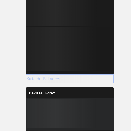
Suite du Palmarès
Devises / Forex