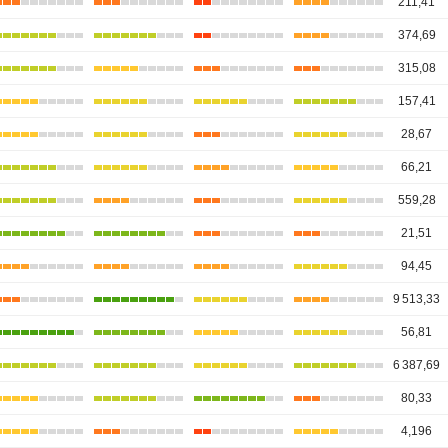
211,41
374,69
315,08
157,41
28,67
66,21
559,28
21,51
94,45
9 513,33
56,81
6 387,69
80,33
4,196