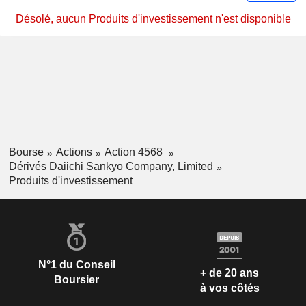
Désolé, aucun Produits d'investissement n'est disponible
Bourse
Actions
Action 4568
Dérivés Daiichi Sankyo Company, Limited
Produits d'investissement
N°1 du Conseil
+ de 20 ans
Boursier
à vos côtés