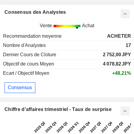
Consensus des Analystes
Vente
Achat
Recommandation moyenne
ACHETER
Nombre d'Analystes
17
Dernier Cours de Cloture
2 752,00
JPY
Objectif de cours Moyen
4 078,82
JPY
Ecart / Objectif Moyen
+48,21%
Consensus
Chiffre d'affaires trimestriel - Taux de surprise