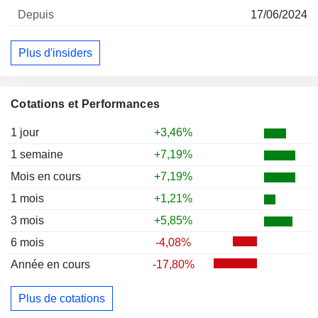
17/06/2024
Plus d'insiders
Cotations et Performances
1 jour
+3,46%
1 semaine
+7,19%
Mois en cours
+7,19%
1 mois
+1,21%
3 mois
+5,85%
6 mois
-4,08%
Année en cours
-17,80%
Plus de cotations