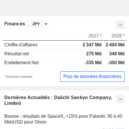
Finances
2027 *
2028 *
Chiffre d'affaires
2 347 Md
2 404 Md
Résultat net
275 Md
348 Md
Endettement Net
-335 Md
-350 Md
Plus de données financières
* Données estimées
Dernières Actualités : Daiichi Sankyo Company,
Limited
Bourse : résultats de SpaceX, +15% pour Palantir, 30 à 40
MdsUSD pour Shein