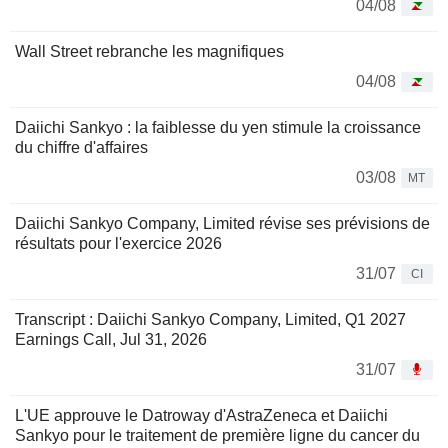
04/08
Wall Street rebranche les magnifiques
04/08
Daiichi Sankyo : la faiblesse du yen stimule la croissance
du chiffre d'affaires
03/08
MT
Daiichi Sankyo Company, Limited révise ses prévisions de
résultats pour l'exercice 2026
31/07
CI
Transcript : Daiichi Sankyo Company, Limited, Q1 2027
Earnings Call, Jul 31, 2026
31/07
L'UE approuve le Datroway d'AstraZeneca et Daiichi
Sankyo pour le traitement de première ligne du cancer du