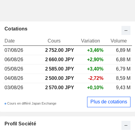
Cotations
Date
Cours
Variation
Volume
07/08/26
2 752.00 JPY
+3,46%
6,89 M
06/08/26
2 660.00 JPY
+2,90%
6,88 M
05/08/26
2 585.00 JPY
+3,40%
6,79 M
04/08/26
2 500.00 JPY
-2,72%
8,59 M
03/08/26
2 570.00 JPY
+0,10%
9,43 M
Plus de cotations
Cours en différé Japan Exchange
Profil Société