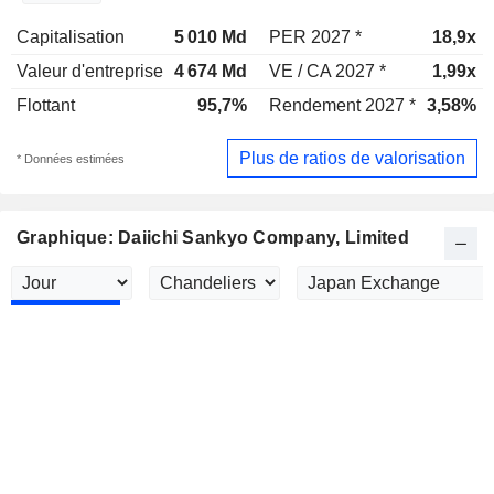
Capitalisation
5 010 Md
PER 2027 *
18,9x
Valeur d'entreprise
4 674 Md
VE / CA 2027 *
1,99x
Flottant
95,7%
Rendement 2027 *
3,58%
Plus de ratios de valorisation
* Données estimées
Graphique: Daiichi Sankyo Company, Limited