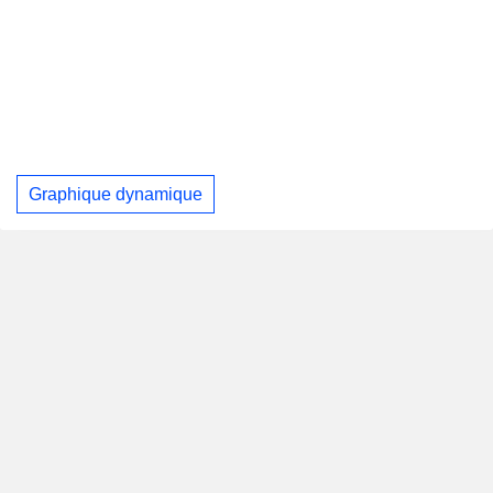
Graphique dynamique