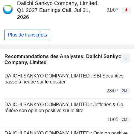
Daiichi Sankyo Company, Limited,
Q1 2027 Earnings Call, Jul 31,
31/07
2026
Plus de transcripts
Recommandations des Analystes: Daiichi Sankyo
Company, Limited
DAIICHI SANKYO COMPANY, LIMITED : SBI Securities
passe à neutre sur le dossier
28/07
ZM
DAIICHI SANKYO COMPANY, LIMITED : Jefferies & Co.
réitère son opinion positive sur le titre
11/05
ZM
DAIICHI SANKYO COMPANY, LIMITED : Opinion positive