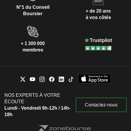
N°1 du Conseil
+ de 20 ans
Boursier
à vos côtés
+ 1 300 000
membres
NOS EXPERTS À VOTRE
ÉCOUTE
Contactez-nous
Lundi - Vendredi 9h-12h / 14h-
18h