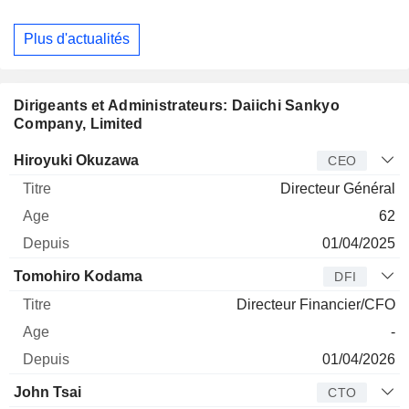
Plus d'actualités
Dirigeants et Administrateurs: Daiichi Sankyo
Company, Limited
Dirigeant
Titre
Age
Depuis
Hiroyuki Okuzawa
CEO
Directeur Général
62
01/04/2025
Tomohiro Kodama
DFI
Directeur Financier/CFO
-
01/04/2026
John Tsai
CTO