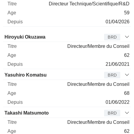
Directeur Technique/Scientifique/R&D
59
01/04/2026
Administrateur
Titre
Age
Depuis
Hiroyuki Okuzawa
BRD
Directeur/Membre du Conseil
62
21/06/2021
Yasuhiro Komatsu
BRD
Directeur/Membre du Conseil
68
01/06/2022
Takashi Matsumoto
BRD
Directeur/Membre du Conseil
62