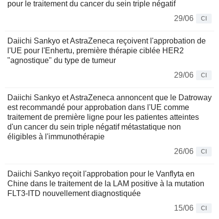
pour le traitement du cancer du sein triple négatif
29/06
CI
Daiichi Sankyo et AstraZeneca reçoivent l'approbation de
l'UE pour l'Enhertu, première thérapie ciblée HER2
"agnostique" du type de tumeur
29/06
CI
Daiichi Sankyo et AstraZeneca annoncent que le Datroway
est recommandé pour approbation dans l'UE comme
traitement de première ligne pour les patientes atteintes
d'un cancer du sein triple négatif métastatique non
éligibles à l'immunothérapie
26/06
CI
Daiichi Sankyo reçoit l'approbation pour le Vanflyta en
Chine dans le traitement de la LAM positive à la mutation
FLT3-ITD nouvellement diagnostiquée
15/06
CI