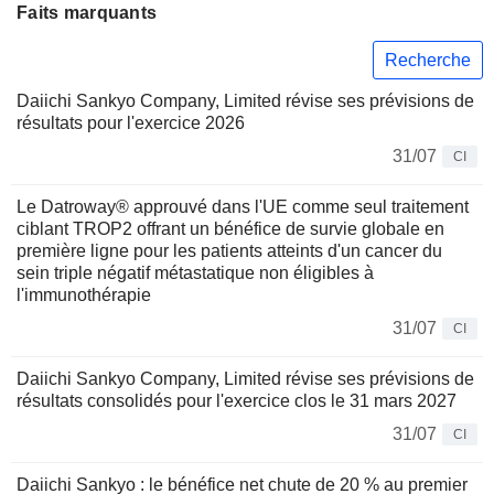
Faits marquants
Recherche
Daiichi Sankyo Company, Limited révise ses prévisions de
résultats pour l'exercice 2026
31/07
CI
Le Datroway® approuvé dans l'UE comme seul traitement
ciblant TROP2 offrant un bénéfice de survie globale en
première ligne pour les patients atteints d'un cancer du
sein triple négatif métastatique non éligibles à
l'immunothérapie
31/07
CI
Daiichi Sankyo Company, Limited révise ses prévisions de
résultats consolidés pour l'exercice clos le 31 mars 2027
31/07
CI
Daiichi Sankyo : le bénéfice net chute de 20 % au premier