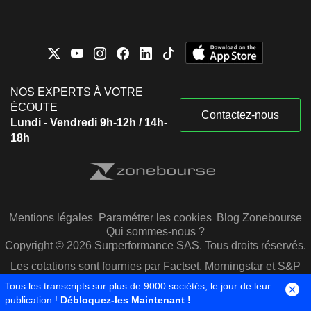
NOS EXPERTS À VOTRE
ÉCOUTE
Contactez-nous
Lundi - Vendredi 9h-12h / 14h-
18h
Mentions légales
Paramétrer les cookies
Blog Zonebourse
Qui sommes-nous ?
Copyright © 2026 Surperformance SAS. Tous droits réservés.
Les cotations sont fournies par Factset, Morningstar et S&P
Capital IQ
Tous les transcripts sur plus de 9000 sociétés, le jour de leur
publication !
Débloquez-les Maintenant !