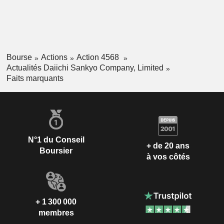
Bourse
Actions
Action 4568
Actualités Daiichi Sankyo Company, Limited
Faits marquants
N°1 du Conseil
+ de 20 ans
Boursier
à vos côtés
+ 1 300 000
membres