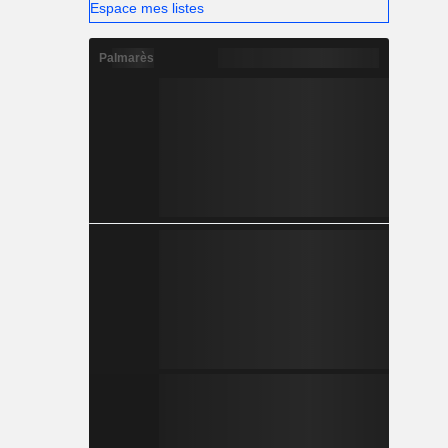
Espace mes listes
Palmarès