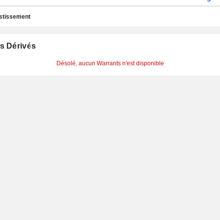
estissement
s Dérivés
Désolé, aucun Warrants n'est disponible