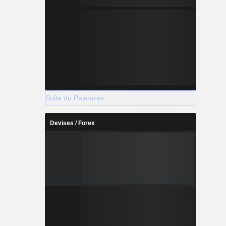
Suite du Palmarès
Devises / Forex