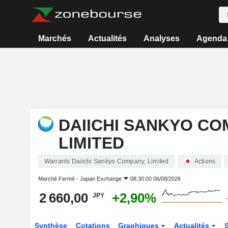
Marchés
Actualités
Analyses
Agenda
DAIICHI SANKYO CO
LIMITED
Warrants Daiichi Sankyo Company, Limited
Actions
Marché Fermé -
Japan Exchange
08:30:00 06/08/2026
2 660,00
+2,90%
JPY
Synthèse
Cotations
Graphiques
Actualités