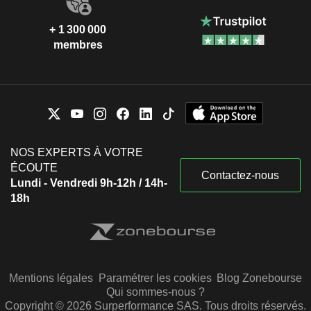
+ 1 300 000
membres
NOS EXPERTS À VOTRE
ÉCOUTE
Contactez-nous
Lundi - Vendredi 9h-12h / 14h-
18h
Mentions légales
Paramétrer les cookies
Blog Zonebourse
Qui sommes-nous ?
Copyright © 2026 Surperformance SAS. Tous droits réservés.