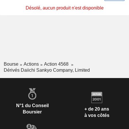
Désolé, aucun produit n'est disponible
Bourse
Actions
Action 4568
Dérivés Daiichi Sankyo Company, Limited
N°1 du Conseil
+ de 20 ans
Boursier
à vos côtés