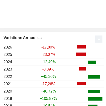
Variations Annuelles
2026
-17,80%
2025
-23,07%
2024
+12,40%
2023
-8,89%
2022
+45,30%
2021
-17,26%
2020
+46,72%
2019
+105,87%
2018
+19,54%