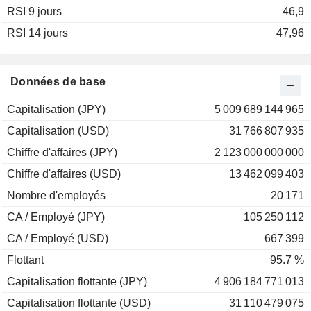
RSI 9 jours
46,9
RSI 14 jours
47,96
Données de base
Capitalisation (JPY)
5 009 689 144 965
Capitalisation (USD)
31 766 807 935
Chiffre d'affaires (JPY)
2 123 000 000 000
Chiffre d'affaires (USD)
13 462 099 403
Nombre d'employés
20 171
CA / Employé (JPY)
105 250 112
CA / Employé (USD)
667 399
Flottant
95.7 %
Capitalisation flottante (JPY)
4 906 184 771 013
Capitalisation flottante (USD)
31 110 479 075