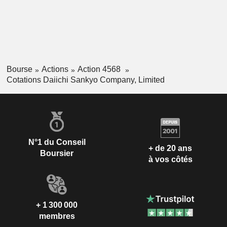
Bourse
Actions
Action 4568
Cotations Daiichi Sankyo Company, Limited
N°1 du Conseil
+ de 20 ans
Boursier
à vos côtés
+ 1 300 000
membres