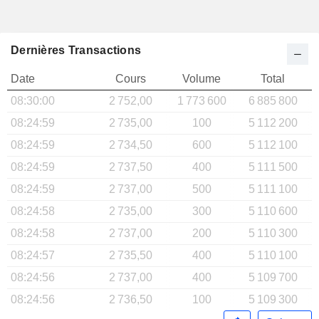
Dernières Transactions
Date
Cours
Volume
Total
08:30:00
2 752,00
1 773 600
6 885 800
08:24:59
2 735,00
100
5 112 200
08:24:59
2 734,50
600
5 112 100
08:24:59
2 737,50
400
5 111 500
08:24:59
2 737,00
500
5 111 100
08:24:58
2 735,00
300
5 110 600
08:24:58
2 737,00
200
5 110 300
08:24:57
2 735,50
400
5 110 100
08:24:56
2 737,00
400
5 109 700
08:24:56
2 736,50
100
5 109 300