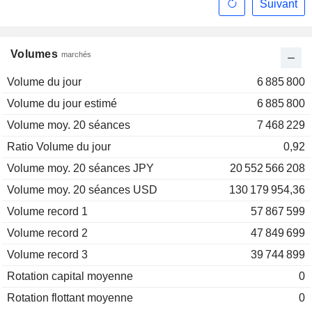
Suivant
Volumes
marchés
Volume du jour
6 885 800
Volume du jour estimé
6 885 800
Volume moy. 20 séances
7 468 229
Ratio Volume du jour
0,92
Volume moy. 20 séances JPY
20 552 566 208
Volume moy. 20 séances USD
130 179 954,36
Volume record 1
57 867 599
Volume record 2
47 849 699
Volume record 3
39 744 899
Rotation capital moyenne
0
Rotation flottant moyenne
0