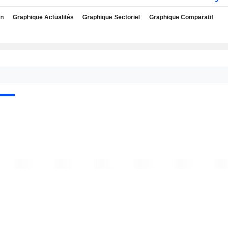
rn
Graphique Actualités
Graphique Sectoriel
Graphique Comparatif