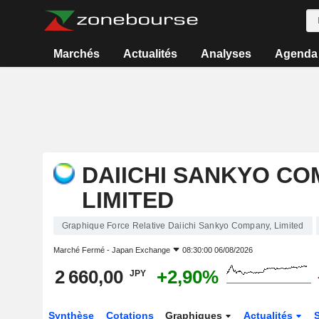
Marchés
Actualités
Analyses
Agenda
DAIICHI SANKYO CO
LIMITED
Graphique Force Relative Daiichi Sankyo Company, Limited
Marché Fermé -
Japan Exchange
08:30:00 06/08/2026
2 660,00
+2,90%
JPY
Synthèse
Cotations
Graphiques
Actualités