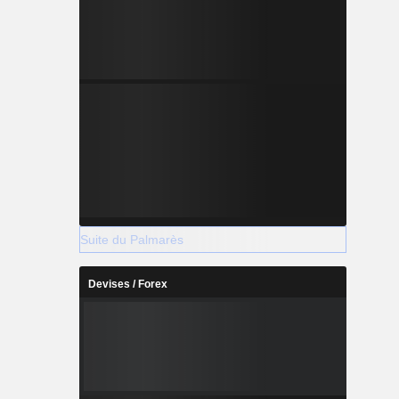
Suite du Palmarès
Devises / Forex