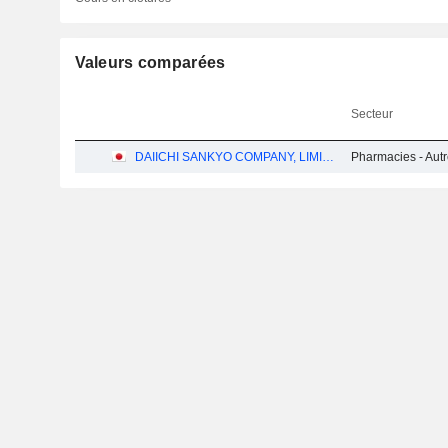
Valeurs comparées
Secteur
DAIICHI SANKYO COMPANY, LIMITED
Pharmacies - Aut