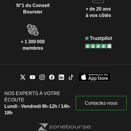
N°1 du Conseil
+ de 20 ans
Boursier
à vos côtés
+ 1 300 000
membres
NOS EXPERTS À VOTRE
ÉCOUTE
Contactez-nous
Lundi - Vendredi 9h-12h / 14h-
18h