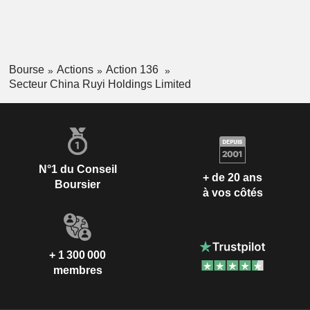
Bourse
Actions
Action 136
Secteur China Ruyi Holdings Limited
N°1 du Conseil
+ de 20 ans
Boursier
à vos côtés
+ 1 300 000
membres