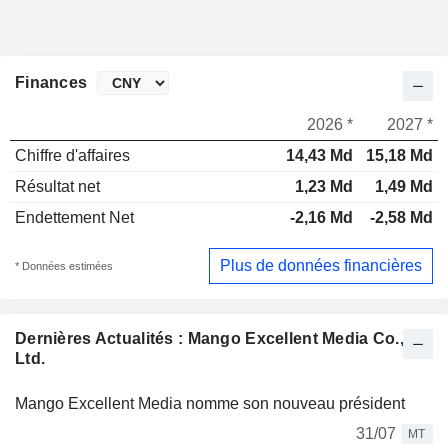
Finances
2026 *
2027 *
Chiffre d'affaires
14,43 Md
15,18 Md
Résultat net
1,23 Md
1,49 Md
Endettement Net
-2,16 Md
-2,58 Md
Plus de données financières
* Données estimées
Dernières Actualités : Mango Excellent Media Co.,
Ltd.
Mango Excellent Media nomme son nouveau président
31/07
MT