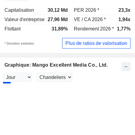
Capitalisation
30,12 Md
PER 2026 *
23,3x
Valeur d'entreprise
27,96 Md
VE / CA 2026 *
1,94x
Flottant
31,89%
Rendement 2026 *
1,77%
Plus de ratios de valorisation
* Données estimées
Graphique: Mango Excellent Media Co., Ltd.