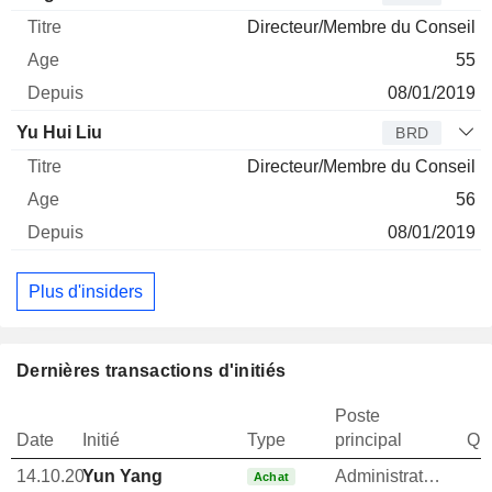
Directeur/Membre du Conseil
55
08/01/2019
Yu Hui Liu
BRD
Directeur/Membre du Conseil
56
08/01/2019
Plus d'insiders
Dernières transactions d'initiés
Poste
Date
Initié
Type
principal
Qua
14.10.20
Yun Yang
Administrateur
Achat