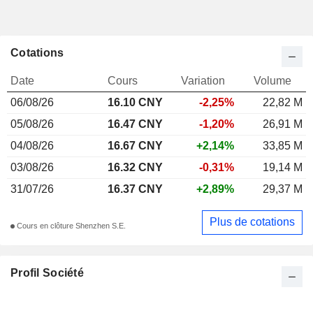
Cotations
Date
Cours
Variation
Volume
06/08/26
16.10 CNY
-2,25%
22,82 M
05/08/26
16.47 CNY
-1,20%
26,91 M
04/08/26
16.67 CNY
+2,14%
33,85 M
03/08/26
16.32 CNY
-0,31%
19,14 M
31/07/26
16.37 CNY
+2,89%
29,37 M
Plus de cotations
Cours en clôture Shenzhen S.E.
Profil Société