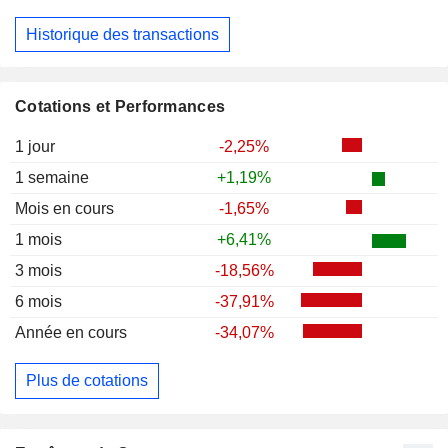
Historique des transactions
Cotations et Performances
1 jour
-2,25%
1 semaine
+1,19%
Mois en cours
-1,65%
1 mois
+6,41%
3 mois
-18,56%
6 mois
-37,91%
Année en cours
-34,07%
Plus de cotations