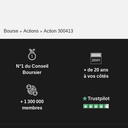
Bourse
Actions
Action 300413
N°1 du Conseil
+ de 20 ans
Boursier
à vos côtés
+ 1 300 000
membres