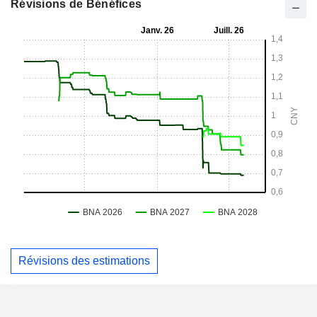
Révisions de Bénéfices
Révisions des estimations