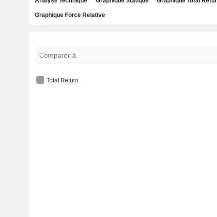
Analyse Technique
Graphique Statique
Graphique Total Retu
Graphique Force Relative
Total Return