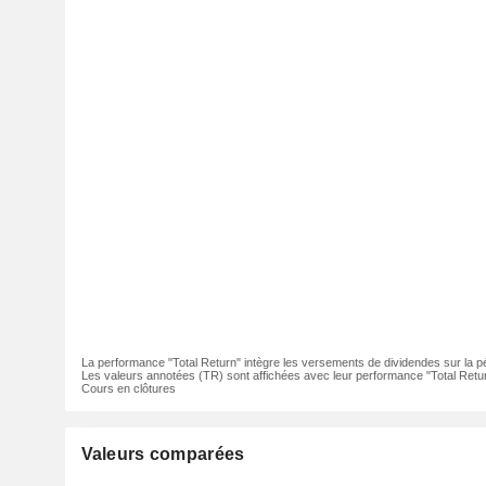
La performance "Total Return" intègre les versements de dividendes sur la p
Les valeurs annotées (TR) sont affichées avec leur performance "Total Retur
Cours en clôtures
Valeurs comparées