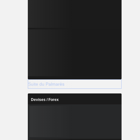
Suite du Palmarès
Devises / Forex