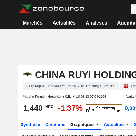
Marchés
Actualités
Analyses
Agenda
CHINA RUYI HOLDIN
Graphique Comparatif China Ruyi Holdings Limited
Act
Marché Fermé -
Hong Kong S.E.
10:08:13 07/08/2026
Varia. 
1,440
-1,37%
HKD
0,0
Synthèse
Cotations
Graphiques
Actualités