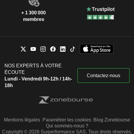
+ 1 300 000
membres
NOS EXPERTS À VOTRE
ÉCOUTE
Contactez-nous
Lundi - Vendredi 9h-12h / 14h-
18h
Mentions légales
Paramétrer les cookies
Blog Zonebourse
Qui sommes-nous ?
Copyright © 2026 Surperformance SAS. Tous droits réservés.