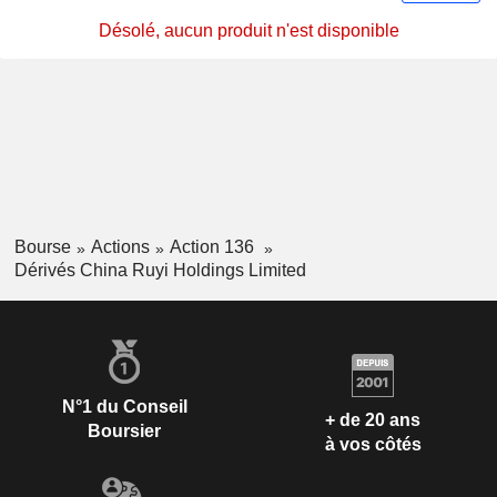
Désolé, aucun produit n'est disponible
Bourse
Actions
Action 136
Dérivés China Ruyi Holdings Limited
N°1 du Conseil
+ de 20 ans
Boursier
à vos côtés