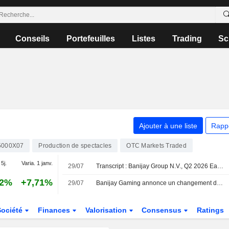
Conseils
Portefeuilles
Listes
Trading
Sc
Ajouter à une liste
Rapp
5000X07
Production de spectacles
OTC Markets Traded
 5j.
Varia. 1 janv.
29/07
Transcript : Banijay Group N.V., Q2 2026 Earnings Call, Jul 29, 2026
52%
+7,71%
29/07
Banijay Gaming annonce un changement de direction générale
Société
Finances
Valorisation
Consensus
Ratings