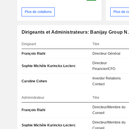
Plus de cotations
Plus de c
Dirigeants et Administrateurs: Banijay Group N.
Dirigeant
Titre
François Riahi
Directeur Général
Directeur
Sophie Michèle Kurinckx-Leclerc
Financier/CFO
Investor Relations
Caroline Cohen
Contact
Administrateur
Titre
Directeur/Membre du
François Riahi
Conseil
Directeur/Membre du
Sophie Michèle Kurinckx-Leclerc
Conseil