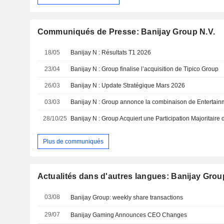
Communiqués de Presse: Banijay Group N.V.
18/05
Banijay N : Résultats T1 2026
23/04
Banijay N : Group finalise l’acquisition de Tipico Group
26/03
Banijay N : Update Stratégique Mars 2026
03/03
Banijay N : Group annonce la combinaison de Entertain
28/10/25
Banijay N : Group Acquiert une Participation Majoritaire
Plus de communiqués
Actualités dans d'autres langues: Banijay Grou
03/08
Banijay Group: weekly share transactions
29/07
Banijay Gaming Announces CEO Changes