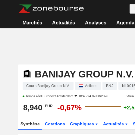
Marchés
Actualités
Analyses
Agenda
BANIJAY GROUP N.V.
Cours Banijay Group N.V.
Actions
BNJ
NL001
Temps réel
Euronext Amsterdam
10:45:24 07/08/2026
Varia.
8,940
-0,67%
EUR
+2,
Synthèse
Cotations
Graphiques
Actualités