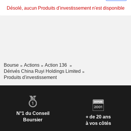
Désolé, aucun Produits d'investissement n'est disponible
Bourse
Actions
Action 136
Dérivés China Ruyi Holdings Limited
Produits d'investissement
N°1 du Conseil
+ de 20 ans
Boursier
à vos côtés