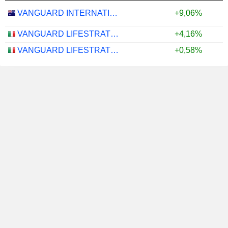
VANGUARD INTERNATIONAL EQUITY INDEX FUNDS - VANGUARD FTSE ALL-WORLD EX-US ETF
+9,06%
VANGUARD LIFESTRATEGY 40% EQUITY UCITS ETF - DISTRIBUTING - EUR
+4,16%
VANGUARD LIFESTRATEGY 20% EQUITY UCITS ETF - DISTRIBUTING - EUR
+0,58%