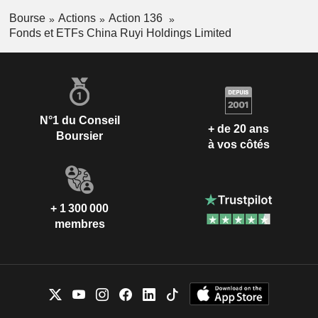
Bourse
Actions
Action 136
Fonds et ETFs China Ruyi Holdings Limited
N°1 du Conseil
+ de 20 ans
Boursier
à vos côtés
+ 1 300 000
membres