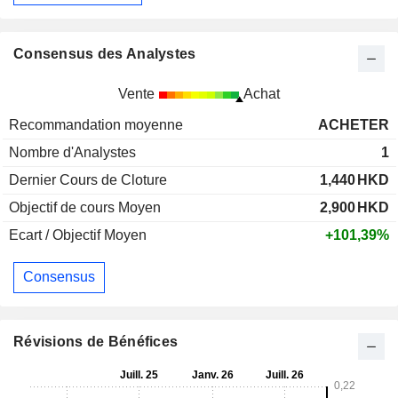
Consensus des Analystes
Vente
Achat
Recommandation moyenne
ACHETER
Nombre d'Analystes
1
Dernier Cours de Cloture
1,440
HKD
Objectif de cours Moyen
2,900
HKD
Ecart / Objectif Moyen
+101,39%
Consensus
Révisions de Bénéfices