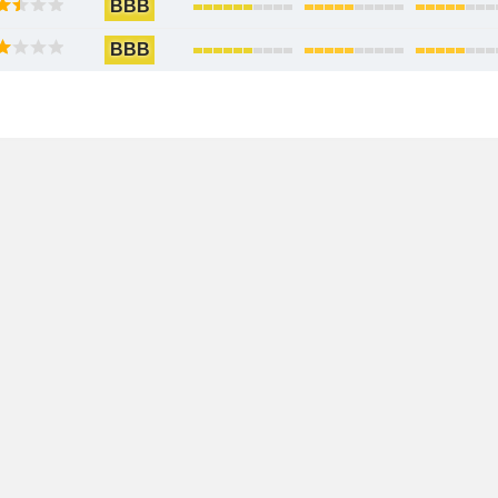
BBB
BBB