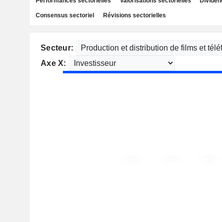
Performances sectorielles
Valorisations sectorielles
Dividen
Consensus sectoriel
Révisions sectorielles
Secteur:
Axe X: