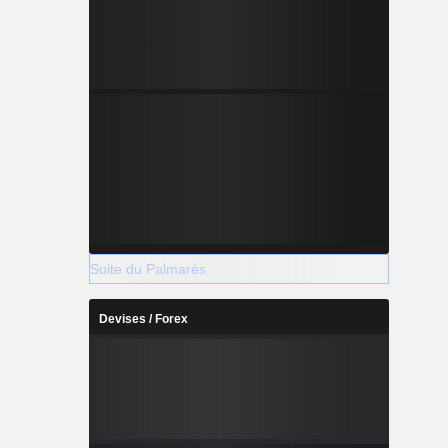
Suite du Palmarès
Devises / Forex