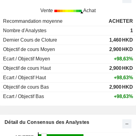
Vente
Achat
Recommandation moyenne
ACHETER
Nombre d'Analystes
1
Dernier Cours de Cloture
1,460
HKD
Objectif de cours Moyen
2,900
HKD
Ecart / Objectif Moyen
+98,63%
Objectif de cours Haut
2,900
HKD
Ecart / Objectif Haut
+98,63%
Objectif de cours Bas
2,900
HKD
Ecart / Objectif Bas
+98,63%
Détail du Consensus des Analystes