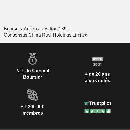
Bourse
Actions
Action 136
Consensus China Ruyi Holdings Limited
N°1 du Conseil
+ de 20 ans
Boursier
à vos côtés
+ 1 300 000
membres