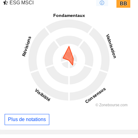
ESG MSCI
BB
Plus de notations