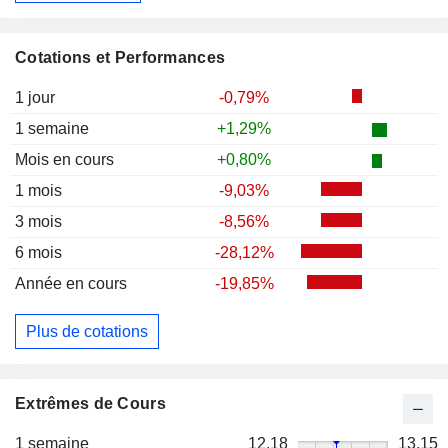
Cotations et Performances
1 jour
-0,79%
1 semaine
+1,29%
Mois en cours
+0,80%
1 mois
-9,03%
3 mois
-8,56%
6 mois
-28,12%
Année en cours
-19,85%
Plus de cotations
Extrêmes de Cours
1 semaine
12,18
13,15