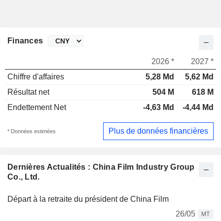
Finances
2026 *
2027 *
Chiffre d'affaires
5,28 Md
5,62 Md
Résultat net
504 M
618 M
Endettement Net
-4,63 Md
-4,44 Md
Plus de données financières
* Données estimées
Dernières Actualités : China Film Industry Group
Co., Ltd.
Départ à la retraite du président de China Film
26/05
MT