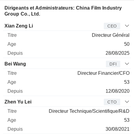
Dirigeants et Administrateurs: China Film Industry
Group Co., Ltd.
Dirigeant
Titre
Age
Depuis
Xian Zeng Li
CEO
Directeur Général
50
28/08/2025
Bei Wang
DFI
Directeur Financier/CFO
53
12/08/2020
Zhen Yu Lei
CTO
Directeur Technique/Scientifique/R&D
53
30/08/2021