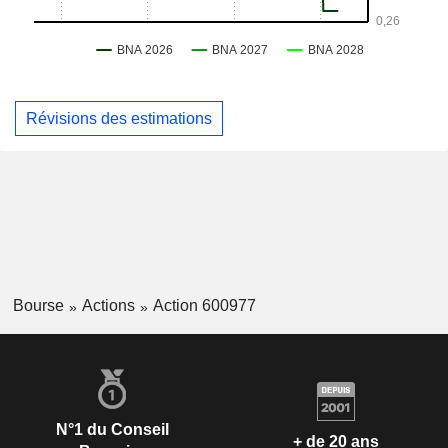
Révisions des estimations
Bourse
Actions
Action 600977
N°1 du Conseil
+ de 20 ans