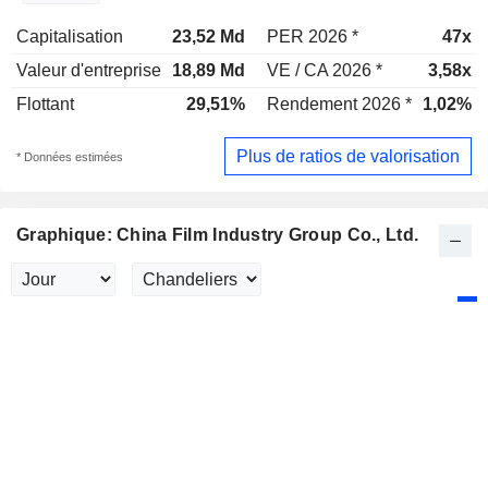
Capitalisation
23,52 Md
PER 2026 *
47x
Valeur d'entreprise
18,89 Md
VE / CA 2026 *
3,58x
Flottant
29,51%
Rendement 2026 *
1,02%
Plus de ratios de valorisation
* Données estimées
Graphique: China Film Industry Group Co., Ltd.