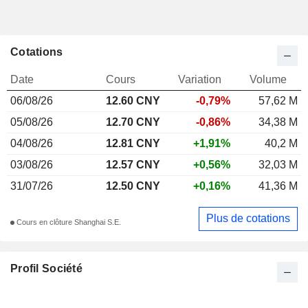
Cotations
Date
Cours
Variation
Volume
06/08/26
12.60
CNY
-0,79%
57,62 M
05/08/26
12.70 CNY
-0,86%
34,38 M
04/08/26
12.81 CNY
+1,91%
40,2 M
03/08/26
12.57 CNY
+0,56%
32,03 M
31/07/26
12.50 CNY
+0,16%
41,36 M
Plus de cotations
Cours en clôture Shanghai S.E.
Profil Société