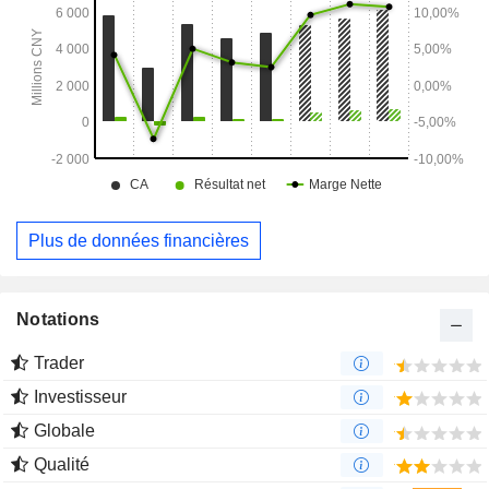
La société exerce ses activités principalement sur les
marchés nationaux et internationaux.
Plus de données financières
Notations
Trader
Investisseur
Globale
Qualité