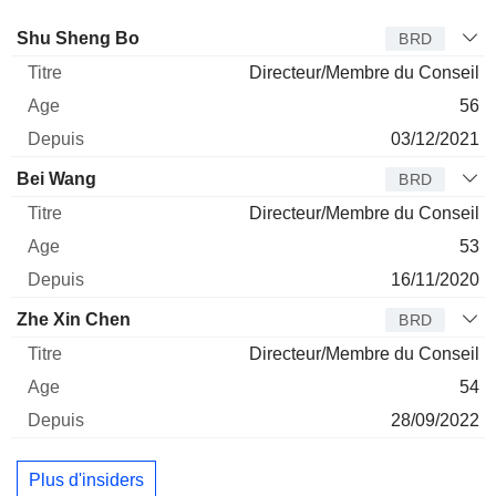
Administrateur
Titre
Age
Depuis
Shu Sheng Bo
BRD
Directeur/Membre du Conseil
56
03/12/2021
Bei Wang
BRD
Directeur/Membre du Conseil
53
16/11/2020
Zhe Xin Chen
BRD
Directeur/Membre du Conseil
54
28/09/2022
Plus d'insiders