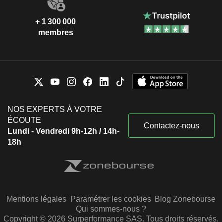
+ 1 300 000
membres
NOS EXPERTS À VOTRE
ÉCOUTE
Contactez-nous
Lundi - Vendredi 9h-12h / 14h-
18h
Mentions légales
Paramétrer les cookies
Blog Zonebourse
Qui sommes-nous ?
Copyright © 2026 Surperformance SAS. Tous droits réservés.