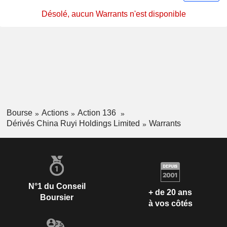
Désolé, aucun Warrants n'est disponible
Bourse
Actions
Action 136
Dérivés China Ruyi Holdings Limited
Warrants
N°1 du Conseil
+ de 20 ans
Boursier
à vos côtés