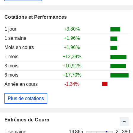
Cotations et Performances
1 jour
+3,80%
1 semaine
+1,96%
Mois en cours
+1,96%
1 mois
+12,39%
3 mois
+10,91%
6 mois
+17,70%
Année en cours
-1,34%
Plus de cotations
Extrêmes de Cours
1 semaine
19 865
21 380