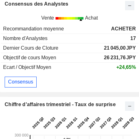
Consensus des Analystes
Vente
Achat
Recommandation moyenne
ACHETER
Nombre d'Analystes
17
Dernier Cours de Cloture
21 045,00
JPY
Objectif de cours Moyen
26 231,76
JPY
Ecart / Objectif Moyen
+24,65%
Consensus
Chiffre d'affaires trimestriel - Taux de surprise