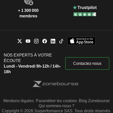
+ 1 300 000
membres
NOS EXPERTS À VOTRE
ÉCOUTE
Contactez-nous
Lundi - Vendredi 9h-12h / 14h-
18h
Mentions légales
Paramétrer les cookies
Blog Zonebourse
Qui sommes-nous ?
Copyright © 2026 Surperformance SAS. Tous droits réservés.