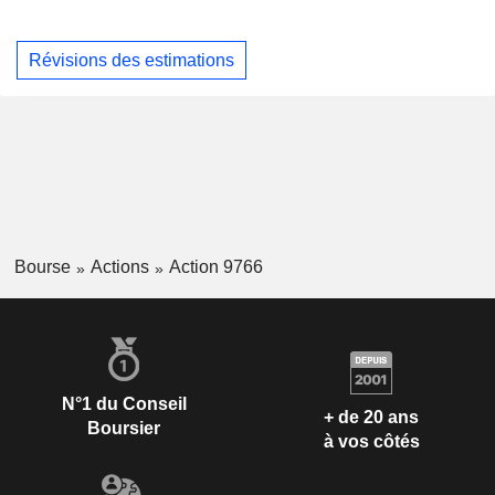
Révisions des estimations
Bourse
Actions
Action 9766
N°1 du Conseil
+ de 20 ans
Boursier
à vos côtés