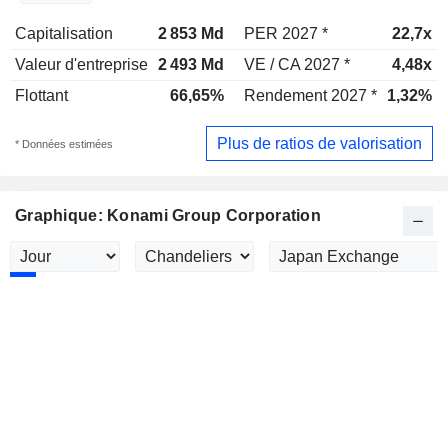
Capitalisation
2 853 Md
PER 2027 *
22,7x
Valeur d'entreprise
2 493 Md
VE / CA 2027 *
4,48x
Flottant
66,65%
Rendement 2027 *
1,32%
Plus de ratios de valorisation
* Données estimées
Graphique: Konami Group Corporation