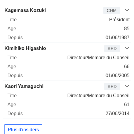
Administrateur
Titre
Age
Depuis
Kagemasa Kozuki
CHM
Président
85
01/06/1987
Kimihiko Higashio
BRD
Directeur/Membre du Conseil
66
01/06/2005
Kaori Yamaguchi
BRD
Directeur/Membre du Conseil
61
27/06/2014
Plus d'insiders