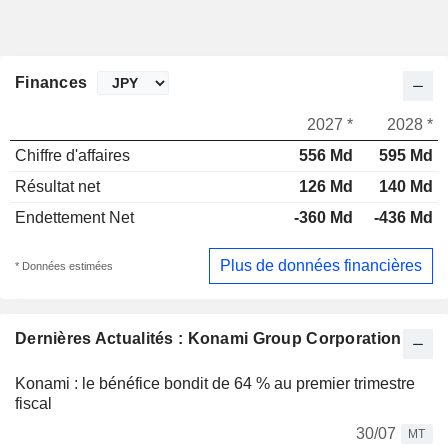
Finances
2027 *
2028 *
Chiffre d'affaires
556 Md
595 Md
Résultat net
126 Md
140 Md
Endettement Net
-360 Md
-436 Md
Plus de données financières
* Données estimées
Dernières Actualités : Konami Group Corporation
Konami : le bénéfice bondit de 64 % au premier trimestre
fiscal
30/07
MT