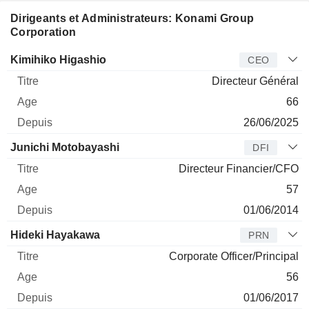
Dirigeants et Administrateurs: Konami Group
Corporation
Dirigeant
Titre
Age
Depuis
Kimihiko Higashio
CEO
Directeur Général
66
26/06/2025
Junichi Motobayashi
DFI
Directeur Financier/CFO
57
01/06/2014
Hideki Hayakawa
PRN
Corporate Officer/Principal
56
01/06/2017