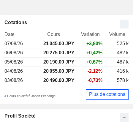
Cotations
Date
Cours
Variation
Volume
07/08/26
21 045.00 JPY
+3,80%
525 k
06/08/26
20 275.00 JPY
+0,42%
482 k
05/08/26
20 190.00 JPY
+0,67%
487 k
04/08/26
20 055.00 JPY
-2,12%
416 k
03/08/26
20 490.00 JPY
-0,73%
578 k
Plus de cotations
Cours en différé Japan Exchange
Profil Société