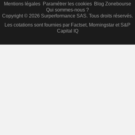
Mentions légales
Paramétrer les cookies
Blog Zonebourse
Qui sommes-nous ?
Copyright © 2026 Surperformance SAS. Tous droits réservés.
Les cotations sont fournies par Factset, Morningstar et S&P
Capital IQ