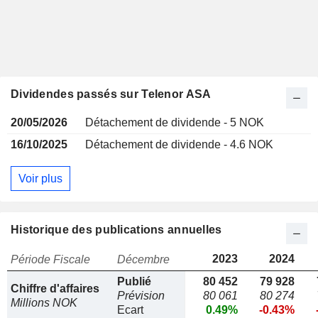
Dividendes passés sur Telenor ASA
20/05/2026
Détachement de dividende - 5 NOK
16/10/2025
Détachement de dividende - 4.6 NOK
Voir plus
Historique des publications annuelles
2023
2024
Période Fiscale
Décembre
Publié
80 452
79 928
Chiffre d'affaires
Prévision
80 061
80 274
Millions NOK
Ecart
0.49%
-0.43%