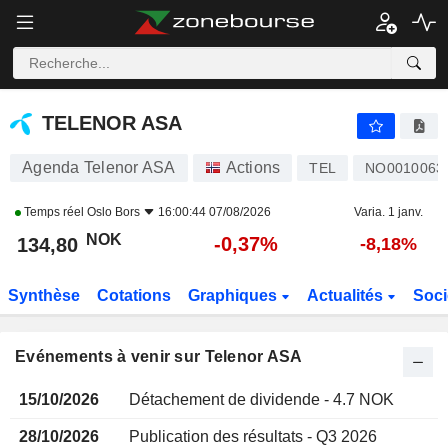
TELENOR ASA
TELENOR ASA
Agenda Telenor ASA
Actions
TEL
NO0010063
Temps réel
Oslo Bors
16:00:44 07/08/2026
Varia. 1 janv.
NOK
-0,37%
134,80
-8,18%
Synthèse
Cotations
Graphiques
Actualités
Soci
Evénements à venir sur Telenor ASA
15/10/2026
Détachement de dividende - 4.7 NOK
28/10/2026
Publication des résultats - Q3 2026