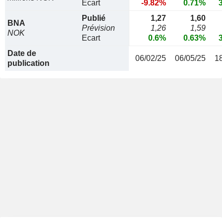
Ecart
-9.82%
0.71%
Publié
1,27
1,60
BNA
Prévision
1,26
1,59
NOK
Ecart
0.6%
0.63%
Date de
06/02/25
06/05/25
1
publication