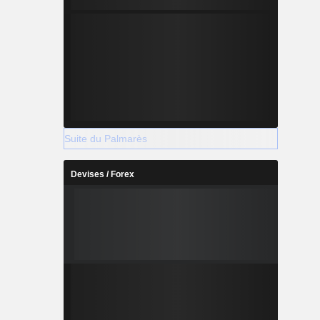
Suite du Palmarès
Devises / Forex