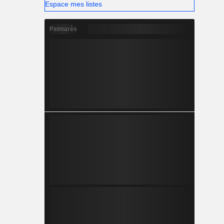
Espace mes listes
Palmarès