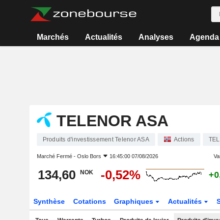
Marchés
Actualités
Analyses
Agenda
TELENOR ASA
Produits d'investissement Telenor ASA
Actions
TEL
Marché Fermé -
Oslo Bors
16:45:00 07/08/2026
Var
134,60
-0,52%
NOK
+0
Synthèse
Cotations
Graphiques
Actualités