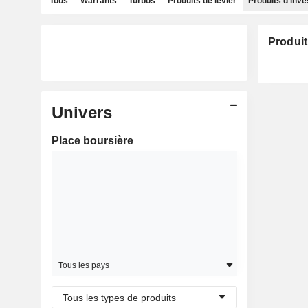
Tous
Warrants
Turbos
Produits de levier
Produits d'inv
Produit
Univers
Place boursière
Tous les pays
Tous les types de produits