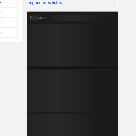
Espace mes listes
Palmarès