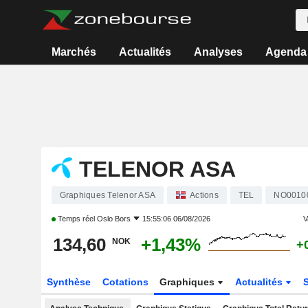
Marchés
Actualités
Analyses
Agenda
TELENOR ASA
Graphiques Telenor ASA
Actions
TEL
NO0010
Temps réel
Oslo Bors
15:55:06 06/08/2026
V
134,60
+1,43%
NOK
+
Synthèse
Cotations
Graphiques
Actualités