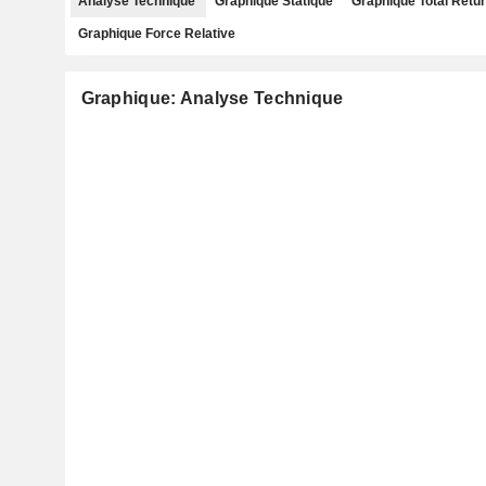
Analyse Technique
Graphique Statique
Graphique Total Retu
Graphique Force Relative
Graphique: Analyse Technique