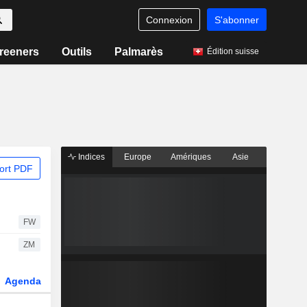
Connexion
S'abonner
reeners
Outils
Palmarès
Édition suisse
Indices
Europe
Amériques
Asie
ort PDF
FW
ZM
Agenda
Secteur
Dérivés
Fonds et ETFs