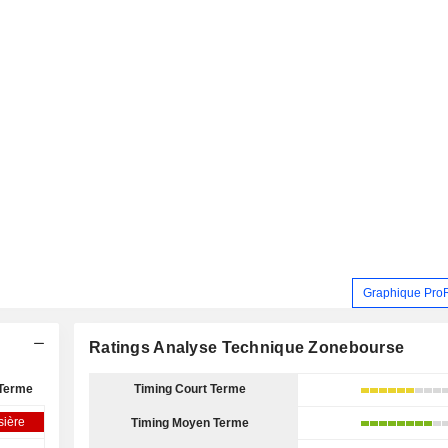
Graphique Pro
Ratings Analyse Technique Zonebourse
Terme
Timing Court Terme
sière
Timing Moyen Terme