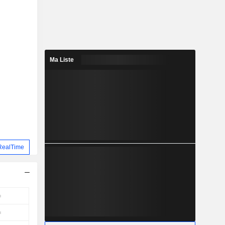
Ma Liste
RealTime