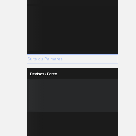
Suite du Palmarès
Devises / Forex