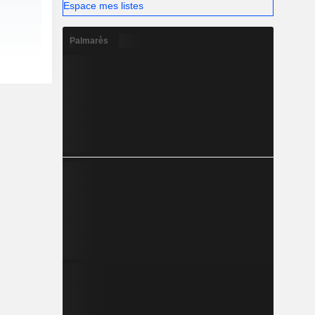
Espace mes listes
Palmarès