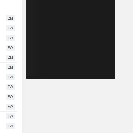
ZM
FW
FW
FW
ZM
ZM
FW
FW
FW
FW
FW
FW