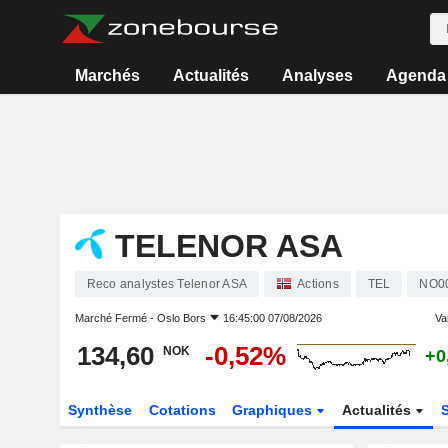
Marchés
Actualités
Analyses
Agenda
TELENOR ASA
Reco analystes Telenor ASA
Actions
TEL
NO0
Marché Fermé -
Oslo Bors
16:45:00 07/08/2026
Var
134,60
-0,52%
NOK
+0
Synthèse
Cotations
Graphiques
Actualités