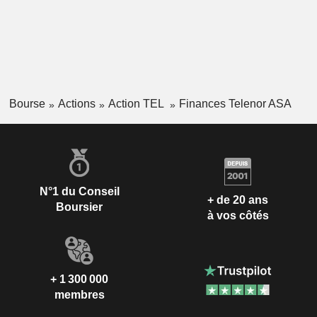
Bourse
Actions
Action TEL
Finances Telenor ASA
N°1 du Conseil
+ de 20 ans
Boursier
à vos côtés
+ 1 300 000
membres