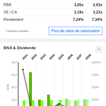
PBR
3,05x
2,93x
VE / CA
3,19x
3,22x
Rendement
7,24%
7,34%
Plus de ratios de valorisation
* Données estimées
BNA & Dividende