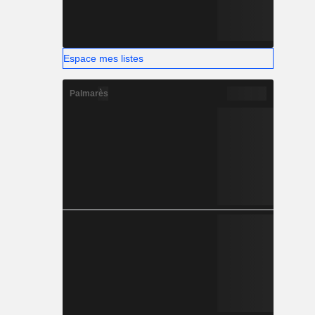
Espace mes listes
Palmarès