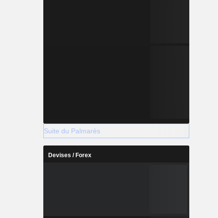
Suite du Palmarès
Devises / Forex