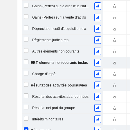
Gains (Pertes) sur le droit d'utilisation d'actifs
Gains (Pertes) sur la vente d’actifs
Dépréciation coût d'acquisition d'actifs
Règlements judiciaires
Autres éléments non courants
EBT, elements non courants inclus
Charge d'impôt
Résultat des activités poursuivies
Résultat des activités abandonnées
Résultat net part du groupe
Intérêts minoritaires