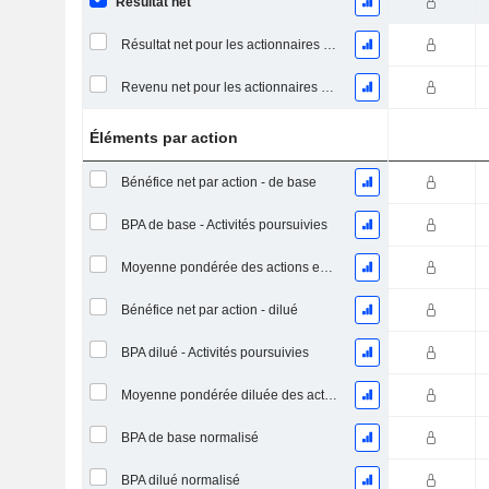
Résultat net
Résultat net pour les actionnaires ordinaires, éléments exceptionnels inclus.
Revenu net pour les actionnaires ordinaires, hors éléments exceptionnelsRésultat net pour les actionnaires ordinaires, éléments exceptionnels exclus.
Éléments par action
Bénéfice net par action - de base
BPA de base - Activités poursuivies
Moyenne pondérée des actions en circulation
Bénéfice net par action - dilué
BPA dilué - Activités poursuivies
Moyenne pondérée diluée des actions en circulation
BPA de base normalisé
BPA dilué normalisé