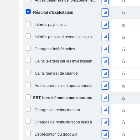
Autres dépenses de fonctionnement, total
Résultat d'Exploitation
Intérêts payés, total
Intérêts perçus et revenus des placements
Charges d'intérêt nettes
Gains (Pertes) sur les investissements en actions
Gains (pertes) de change
Autres produits non opérationnels
EBT, hors éléments non courants
Charges de restructuration
Charges de restructuration liées à l’intégration d’une nouvelle activité (Fusions, Acquisitions)
Dépréciation du goodwill