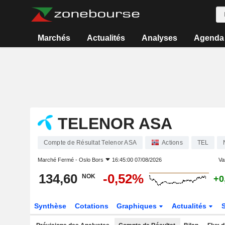
Marchés
Actualités
Analyses
Agenda
TELENOR ASA
Compte de Résultat Telenor ASA
Actions
TEL
Marché Fermé -
Oslo Bors
16:45:00 07/08/2026
Var
134,60
-0,52%
NOK
+0
Synthèse
Cotations
Graphiques
Actualités