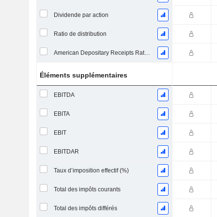
Dividende par action
Ratio de distribution
American Depositary Receipts Ratio (ADR)
Éléments supplémentaires
EBITDA
EBITA
EBIT
EBITDAR
Taux d’imposition effectif (%)
Total des impôts courants
Total des impôts différés