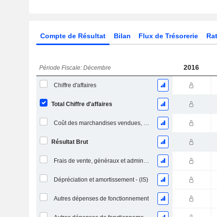
Compte de Résultat
Bilan
Flux de Trésorerie
Rat
2016
Période Fiscale: Décembre
Chiffre d'affaires
Total Chiffre d'affaires
Coût des marchandises vendues, total
Résultat Brut
Frais de vente, généraux et administratifs, total
Dépréciation et amortissement - (IS)
Autres dépenses de fonctionnement