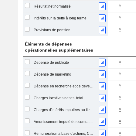
Résultat net normalisé
Intérêts sur la dette à long terme
Provisions de pension
Éléments de dépenses
opérationnelles supplémentaires
Dépense de publicité
Dépense de marketing
Dépense en recherche et de développement
Charges locatives nettes, total
Charges d'intérêts imputées au titre des contrats de location
Amortissement imputé des contrats de location simple
Rémunération à base d'actions, COGS (Total)