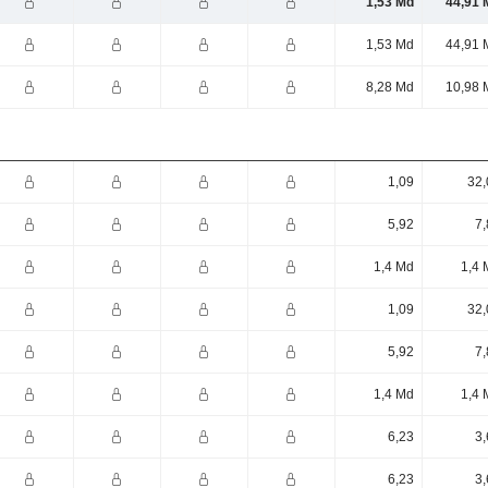
1,53 Md
44,91 
1,53 Md
44,91 
8,28 Md
10,98 
1,09
32,
5,92
7,
1,4 Md
1,4 
1,09
32,
5,92
7,
1,4 Md
1,4 
6,23
3,
6,23
3,