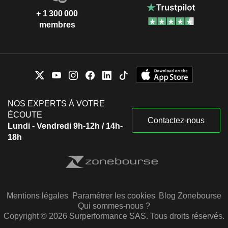
+ 1 300 000
membres
NOS EXPERTS À VOTRE
ÉCOUTE
Contactez-nous
Lundi - Vendredi 9h-12h / 14h-
18h
Mentions légales
Paramétrer les cookies
Blog Zonebourse
Qui sommes-nous ?
Copyright © 2026 Surperformance SAS. Tous droits réservés.