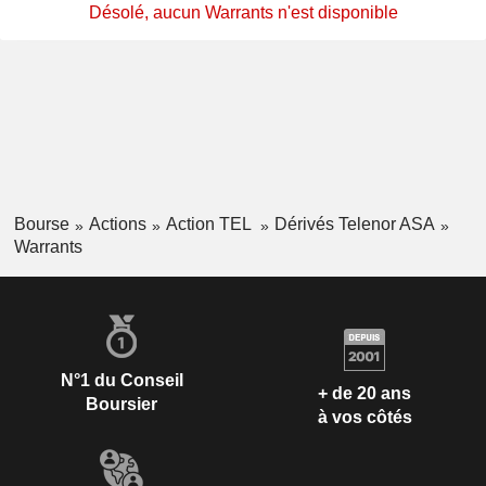
Désolé, aucun Warrants n'est disponible
Bourse
Actions
Action TEL
Dérivés Telenor ASA
Warrants
N°1 du Conseil
+ de 20 ans
Boursier
à vos côtés