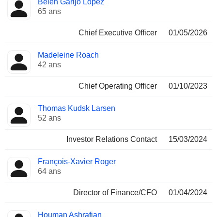
Belén Garijo López
Dirigeant
occupées
65 ans
Chief Executive Officer
01/05/2026
Madeleine Roach
42 ans
Chief Operating Officer
01/10/2023
Thomas Kudsk Larsen
52 ans
Investor Relations Contact
15/03/2024
François-Xavier Roger
64 ans
Director of Finance/CFO
01/04/2024
Houman Ashrafian