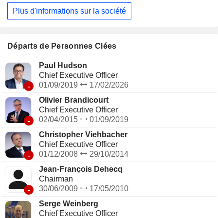
autres (22,2%).
Plus d'informations sur la société
Départs de Personnes Clées
Paul Hudson
Chief Executive Officer
-
01/09/2019
17/02/2026
Olivier Brandicourt
Chief Executive Officer
-
02/04/2015
01/09/2019
Christopher Viehbacher
Chief Executive Officer
-
01/12/2008
29/10/2014
Jean-François Dehecq
Chairman
-
30/06/2009
17/05/2010
Serge Weinberg
Chief Executive Officer