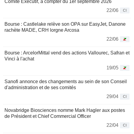
Comité Exécutif, à compter du 1er septembre 2026
22/06
CI
Bourse : Castlelake relève son OPA sur EasyJet, Danone
rachète MADE, CRH lorgne Arcosa
22/06
Bourse : ArcelorMittal vend des actions Vallourec, Safran et
Vinci à l'achat
19/05
Sanofi annonce des changements au sein de son Conseil
d'administration et de ses comités
29/04
CI
Novabridge Biosciences nomme Mark Hagler aux postes
de Président et Chief Commercial Officer
22/04
CI