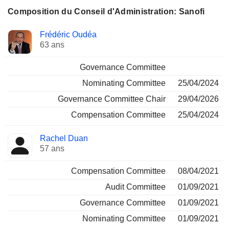
Composition du Conseil d'Administration: Sanofi
Administrateur
Comités
Frédéric Oudéa
63 ans
Governance Committee
Nominating Committee
25/04/2024
Governance Committee Chair
29/04/2026
Compensation Committee
25/04/2024
Rachel Duan
57 ans
Compensation Committee
08/04/2021
Audit Committee
01/09/2021
Governance Committee
01/09/2021
Nominating Committee
01/09/2021