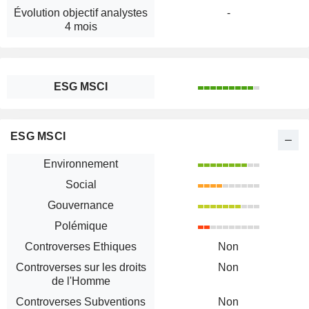
Évolution objectif analystes
-
4 mois
ESG MSCI
ESG MSCI
Environnement
Social
Gouvernance
Polémique
Controverses Ethiques
Non
Controverses sur les droits
Non
de l'Homme
Controverses Subventions
Non