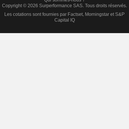
Copyright © 2026 Surperformance SAS. Tous droits réservés.
Les cotations sont fournies par Factset, Morningstar et S&P
Capital IQ