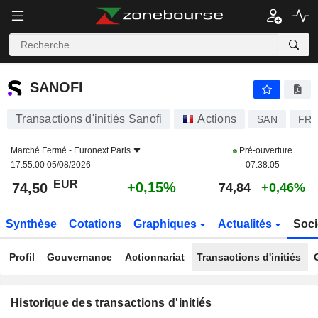
SANOFI
SANOFI
Transactions d'initiés Sanofi
Actions
SAN
FR0
Marché Fermé -
Euronext Paris
Pré-ouverture
17:55:00 05/08/2026
07:38:05
EUR
+0,15%
74,50
74,84
+0,46%
Synthèse
Cotations
Graphiques
Actualités
Soci
Profil
Gouvernance
Actionnariat
Transactions d'initiés
Historique des transactions d'initiés