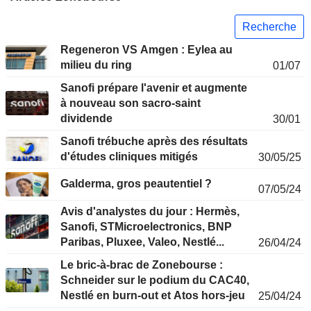
Recherche
Regeneron VS Amgen : Eylea au
milieu du ring
01/07
Sanofi prépare l'avenir et augmente
à nouveau son sacro-saint
dividende
30/01
Sanofi trébuche après des résultats
d'études cliniques mitigés
30/05/25
Galderma, gros peautentiel ?
07/05/24
Avis d'analystes du jour : Hermès,
Sanofi, STMicroelectronics, BNP
Paribas, Pluxee, Valeo, Nestlé...
26/04/24
Le bric-à-brac de Zonebourse :
Schneider sur le podium du CAC40,
Nestlé en burn-out et Atos hors-jeu
25/04/24