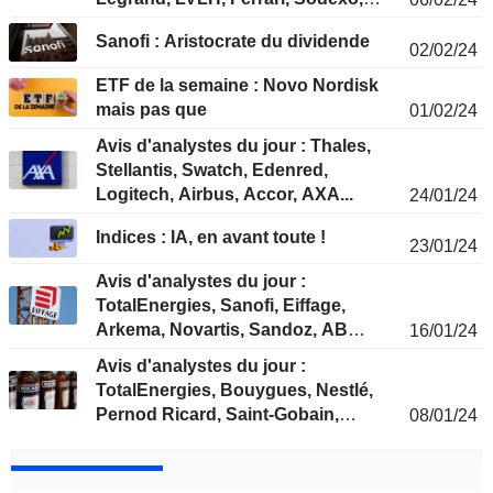
Swatch...
Sanofi : Aristocrate du dividende
02/02/24
ETF de la semaine : Novo Nordisk
mais pas que
01/02/24
Avis d'analystes du jour : Thales,
Stellantis, Swatch, Edenred,
Logitech, Airbus, Accor, AXA...
24/01/24
Indices : IA, en avant toute !
23/01/24
Avis d'analystes du jour :
TotalEnergies, Sanofi, Eiffage,
Arkema, Novartis, Sandoz, AB
16/01/24
Inbev, Syensqo...
Avis d'analystes du jour :
TotalEnergies, Bouygues, Nestlé,
Pernod Ricard, Saint-Gobain,
08/01/24
Sanofi, Spie...