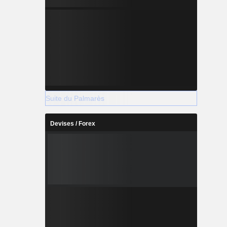
Suite du Palmarès
Devises / Forex