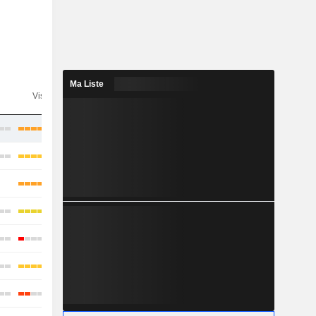
Ma Liste
n
Visibilité
Consensus