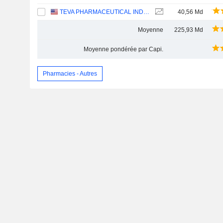
TEVA PHARMACEUTICAL INDUSTRIES LIMITED
40,56 Md
Moyenne
225,93 Md
Moyenne pondérée par Capi.
Pharmacies - Autres