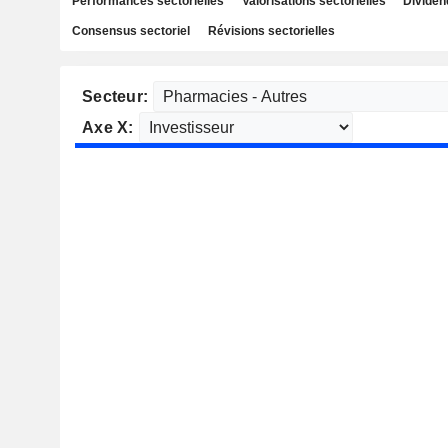
Performances sectorielles
Valorisations sectorielles
Dividen
Consensus sectoriel
Révisions sectorielles
Secteur:
Axe X: