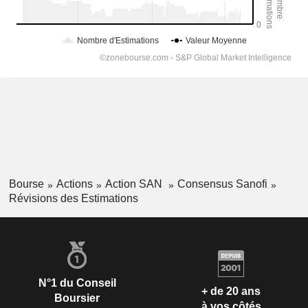
Bourse
Actions
Action SAN
Consensus Sanofi
Révisions des Estimations
N°1 du Conseil
+ de 20 ans
Boursier
à vos côtés