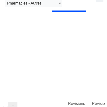
Révisions
Révision