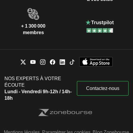
+ 1 300 000
membres
NOS EXPERTS À VOTRE
ÉCOUTE
Contactez-nous
Lundi - Vendredi 9h-12h / 14h-
18h
Mentions légales
Paramétrer les cookies
Blog Zonebourse