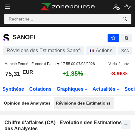
SANOFI
75,31
€
+1,35%
SANOFI
Révisions des Estimations Sanofi
Actions
SAN
Marché Fermé -
Euronext Paris
17:55:00 07/08/2026
Varia. 1 janv.
EUR
+1,35%
75,31
-8,96%
Synthèse
Cotations
Graphiques
Actualités
Soci
Opinion des Analystes
Révisions des Estimations
Chiffre d'affaires (CA) - Evolution des Estimations
des Analystes