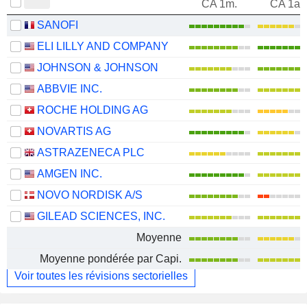
CA 1m.
CA 1an
SANOFI
ELI LILLY AND COMPANY
JOHNSON & JOHNSON
ABBVIE INC.
ROCHE HOLDING AG
NOVARTIS AG
ASTRAZENECA PLC
AMGEN INC.
NOVO NORDISK A/S
GILEAD SCIENCES, INC.
Moyenne
Moyenne pondérée par Capi.
Voir toutes les révisions sectorielles