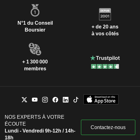
N°1 du Conseil
+ de 20 ans
Boursier
à vos côtés
+ 1 300 000
membres
NOS EXPERTS À VOTRE
ÉCOUTE
Contactez-nous
Lundi - Vendredi 9h-12h / 14h-
18h