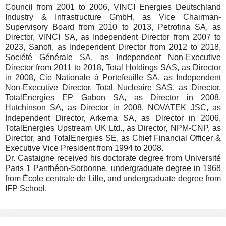
Council from 2001 to 2006, VINCI Energies Deutschland
Industry & Infrastructure GmbH, as Vice Chairman-
Supervisory Board from 2010 to 2013, Petrofina SA, as
Director, VINCI SA, as Independent Director from 2007 to
2023, Sanofi, as Independent Director from 2012 to 2018,
Société Générale SA, as Independent Non-Executive
Director from 2011 to 2018, Total Holdings SAS, as Director
in 2008, Cie Nationale à Portefeuille SA, as Independent
Non-Executive Director, Total Nucleaire SAS, as Director,
TotalEnergies EP Gabon SA, as Director in 2008,
Hutchinson SA, as Director in 2008, NOVATEK JSC, as
Independent Director, Arkema SA, as Director in 2006,
TotalEnergies Upstream UK Ltd., as Director, NPM-CNP, as
Director, and TotalEnergies SE, as Chief Financial Officer &
Executive Vice President from 1994 to 2008.
Dr. Castaigne received his doctorate degree from Université
Paris 1 Panthéon-Sorbonne, undergraduate degree in 1968
from École centrale de Lille, and undergraduate degree from
IFP School.