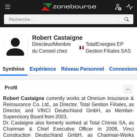
Robert Castaigne
Directeur/Membre
TotalEnergies EP
du Conseil chez
Gestion Filiales SAS
Synthèse
Expérience
Réseau Personnel
Connexions
Profil
Robert Castaigne
currently works at Omnium Insurance &
Reinsurance Co. Ltd., as Director, Total Gestion Filiales, as
Director, and VINCI Deutschland GmbH, as Member-
Supervisory Board from 2003.
Dr. Castaigne also formerly worked at Total Chimie SA, as
Chairman & Chief Executive Officer in 2008, Vinci
Construction Deutschland GmbH, as Chairman-Works