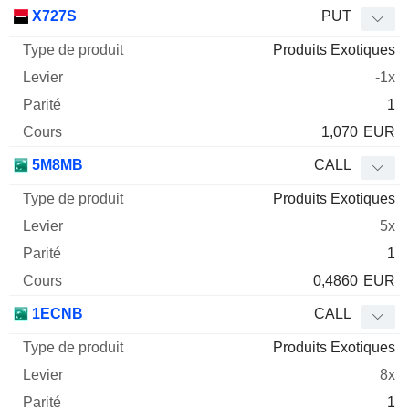
X727S
PUT
Produits Exotiques
-1x
1
1,070
EUR
5M8MB
CALL
Produits Exotiques
5x
1
0,4860
EUR
1ECNB
CALL
Produits Exotiques
8x
1