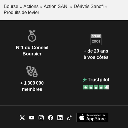
Bourse
Actions
Action SAN
Dérivés Sanofi
Produits de levier
N°1 du Conseil
+ de 20 ans
Boursier
à vos côtés
+ 1 300 000
membres