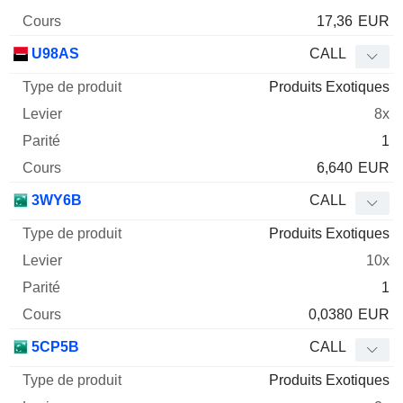
17,36
EUR
U98AS
CALL
Produits Exotiques
8x
1
6,640
EUR
3WY6B
CALL
Produits Exotiques
10x
1
0,0380
EUR
5CP5B
CALL
Produits Exotiques