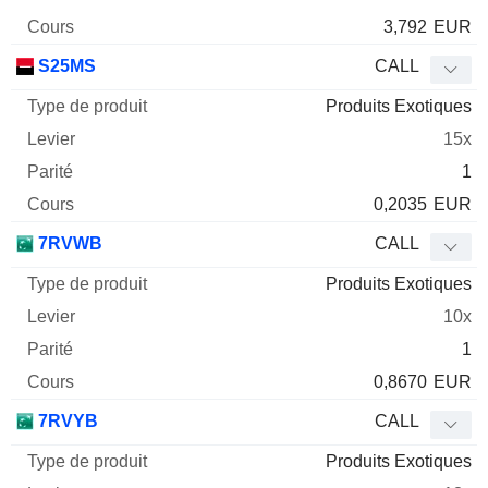
3,792
EUR
S25MS
CALL
Produits Exotiques
15x
1
0,2035
EUR
7RVWB
CALL
Produits Exotiques
10x
1
0,8670
EUR
7RVYB
CALL
Produits Exotiques