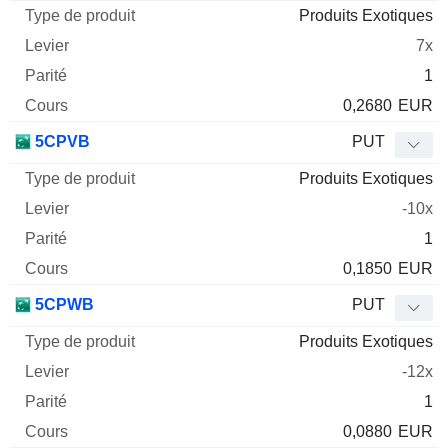
Produits Exotiques
7x
1
0,2680
EUR
5CPVB
PUT
Produits Exotiques
-10x
1
0,1850
EUR
5CPWB
PUT
Produits Exotiques
-12x
1
0,0880
EUR