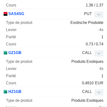
1.36 / 1.37
SAS4SG
PUT
Exotische Produkte
-4x
1
0.73 / 0.74
GZ1GB
CALL
Produits Exotiques
4x
1
0,4810
EUR
HZ1GB
CALL
Produits Exotiques