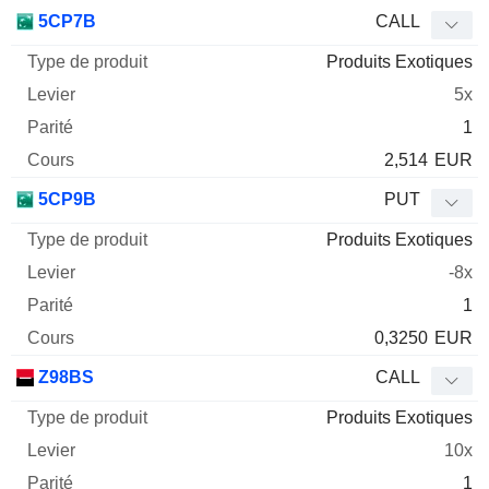
5CP7B
CALL
Produits Exotiques
5x
1
2,514
EUR
5CP9B
PUT
Produits Exotiques
-8x
1
0,3250
EUR
Z98BS
CALL
Produits Exotiques
10x
1