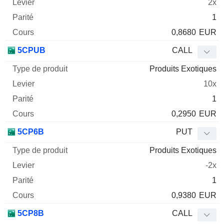
2x
1
0,8680
EUR
5CPUB
CALL
Produits Exotiques
10x
1
0,2950
EUR
5CP6B
PUT
Produits Exotiques
-2x
1
0,9380
EUR
5CP8B
CALL