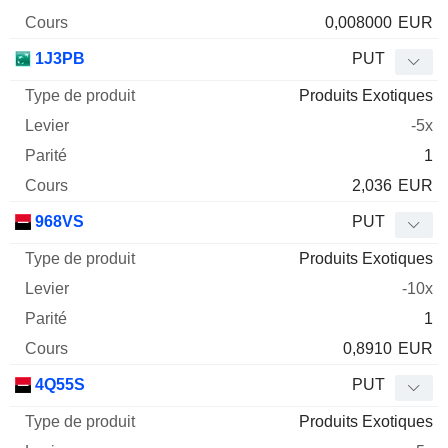
0,008000
EUR
1J3PB
PUT
Produits Exotiques
-5x
1
2,036
EUR
968VS
PUT
Produits Exotiques
-10x
1
0,8910
EUR
4Q55S
PUT
Produits Exotiques