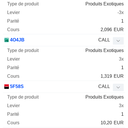
Produits Exotiques
-3x
1
2,096
EUR
4O4JB
CALL
Produits Exotiques
3x
1
1,319
EUR
5F58S
CALL
Produits Exotiques
3x
1
10,20
EUR