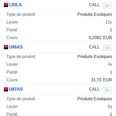
L83LS
CALL
Produits Exotiques
12x
1
0,2092
EUR
U96AS
CALL
Produits Exotiques
4x
1
31,70
EUR
U97AS
CALL
Produits Exotiques
6x
1