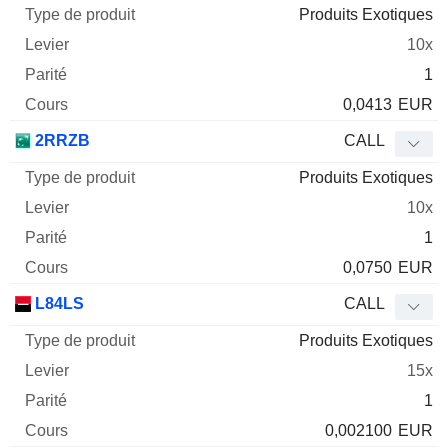
Produits Exotiques
10x
1
0,0413
EUR
2RRZB
CALL
Produits Exotiques
10x
1
0,0750
EUR
L84LS
CALL
Produits Exotiques
15x
1
0,002100
EUR