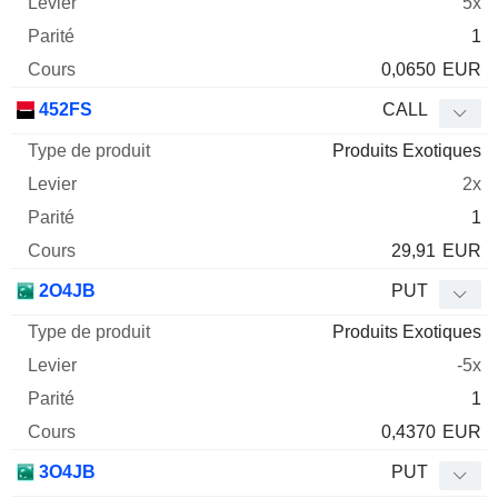
5x
1
0,0650
EUR
452FS
CALL
Produits Exotiques
2x
1
29,91
EUR
2O4JB
PUT
Produits Exotiques
-5x
1
0,4370
EUR
3O4JB
PUT