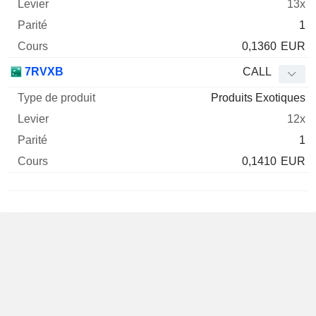
13x
1
0,1360
EUR
7RVXB
CALL
Produits Exotiques
12x
1
0,1410
EUR