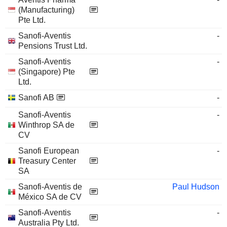
(Manufacturing)
Pte Ltd.
Sanofi-Aventis
-
Pensions Trust Ltd.
Sanofi-Aventis
-
(Singapore) Pte
Ltd.
Sanofi AB
-
Sanofi-Aventis
-
Winthrop SA de
CV
Sanofi European
-
Treasury Center
SA
Sanofi-Aventis de
Paul Hudson
México SA de CV
Sanofi-Aventis
-
Australia Pty Ltd.