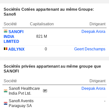
Sociétés Cotées appartenant au même Groupe:
Sanofi
Société
Capitalisation
Dirigeant
Deepak Arora
SANOFI
821 M
INDIA
LIMITED
0
Geert Deschamps
ABLYNX
Sociétés privées appartenant au même groupe que
SANOFI
Société
Dirigeant
Sanofi Healthcare
Deepak Arora
India Pvt Ltd.
Sanofi Aventis
-
Paraguay SA