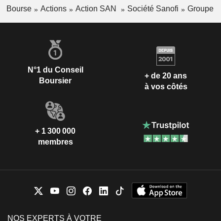
Bourse
Actions
Action SAN
Société Sanofi
Groupe
N°1 du Conseil
+ de 20 ans
Boursier
à vos côtés
+ 1 300 000
membres
NOS EXPERTS À VOTRE