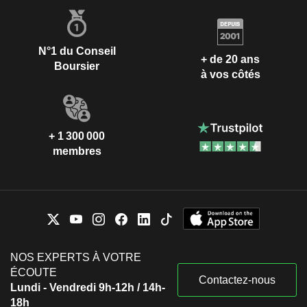
N°1 du Conseil
+ de 20 ans
Boursier
à vos côtés
+ 1 300 000
membres
NOS EXPERTS À VOTRE
ÉCOUTE
Contactez-nous
Lundi - Vendredi 9h-12h / 14h-
18h