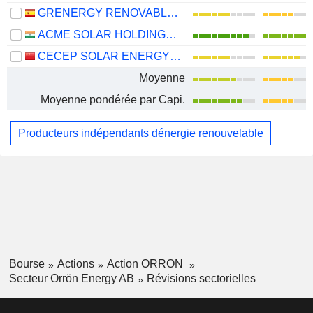
GRENERGY RENOVABLES, S.A.
ACME SOLAR HOLDINGS LIMITED
CECEP SOLAR ENERGY CO.,LTD.
Moyenne
Moyenne pondérée par Capi.
Producteurs indépendants dénergie renouvelable
Bourse
Actions
Action ORRON
Secteur Orrön Energy AB
Révisions sectorielles