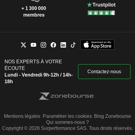
+ 1 300 000
membres
NOS EXPERTS À VOTRE
ÉCOUTE
Contactez-nous
Lundi - Vendredi 9h-12h / 14h-
18h
Mentions légales
Paramétrer les cookies
Blog Zonebourse
Qui sommes-nous ?
Copyright © 2026 Surperformance SAS. Tous droits réservés.