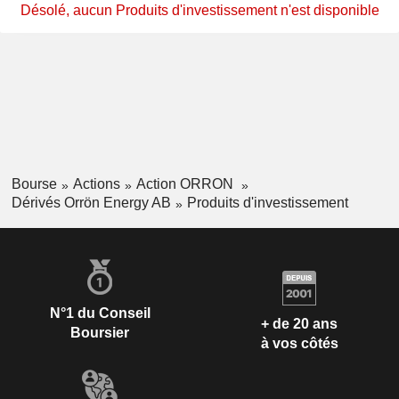
Désolé, aucun Produits d'investissement n'est disponible
Bourse
Actions
Action ORRON
Dérivés Orrön Energy AB
Produits d'investissement
N°1 du Conseil
+ de 20 ans
Boursier
à vos côtés