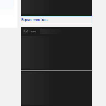
Espace mes listes
Palmarès