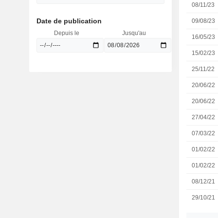
08/11/23
Date de publication
09/08/23
Depuis le
Jusqu'au
16/05/23
15/02/23
25/11/22
20/06/22
20/06/22
27/04/22
07/03/22
01/02/22
01/02/22
08/12/21
29/10/21