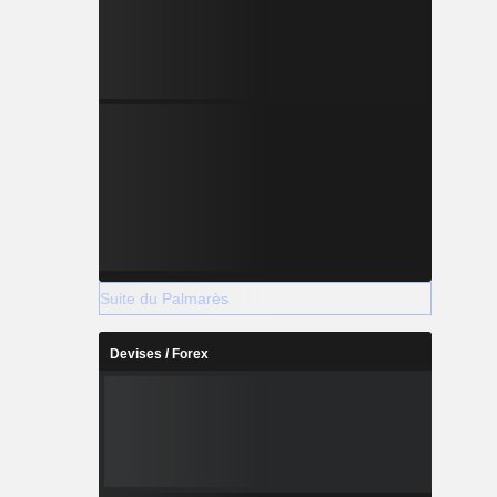
Suite du Palmarès
Devises / Forex