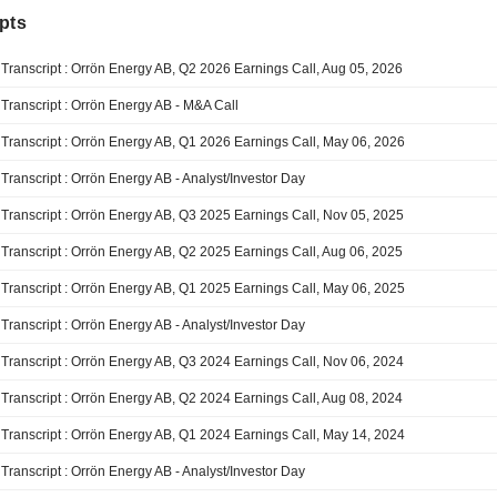
pts
Transcript : Orrön Energy AB, Q2 2026 Earnings Call, Aug 05, 2026
Transcript : Orrön Energy AB - M&A Call
Transcript : Orrön Energy AB, Q1 2026 Earnings Call, May 06, 2026
Transcript : Orrön Energy AB - Analyst/Investor Day
Transcript : Orrön Energy AB, Q3 2025 Earnings Call, Nov 05, 2025
Transcript : Orrön Energy AB, Q2 2025 Earnings Call, Aug 06, 2025
Transcript : Orrön Energy AB, Q1 2025 Earnings Call, May 06, 2025
Transcript : Orrön Energy AB - Analyst/Investor Day
Transcript : Orrön Energy AB, Q3 2024 Earnings Call, Nov 06, 2024
Transcript : Orrön Energy AB, Q2 2024 Earnings Call, Aug 08, 2024
Transcript : Orrön Energy AB, Q1 2024 Earnings Call, May 14, 2024
Transcript : Orrön Energy AB - Analyst/Investor Day