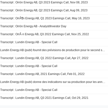
Transcript : Orrön Energy AB, Q3 2023 Earnings Call, Nov 08, 2023
Transcript : Orrön Energy AB, Q2 2023 Earnings Call, Aug 09, 2023
Transcript : OrrÃ¶n Energy AB, Q1 2023 Earnings Call, May 16, 2023
Transcript : Orrön Energy AB - Analyst/Investor Day
Transcript : OrrÃ·n Energy AB, Q3 2022 Earnings Call, Nov 25, 2022
Transcript : Lundin Energy AB - Special Call
Lundin Energy AB (publ) fournit des prévisions de production pour le second semestre 2022
Transcript : Lundin Energy AB, Q1 2022 Earnings Call, Apr 27, 2022
Transcript : Lundin Energy AB - Special Call
Transcript : Lundin Energy AB, 2021 Earnings Call, Feb 01, 2022
Lundin Energy AB (publ) donne des indications sur sa production pour les années 2022 et 2023
Transcript : Lundin Energy AB - Special Call
Transcript : Lundin Energy AB, Q3 2021 Earnings Call, Oct 29, 2021