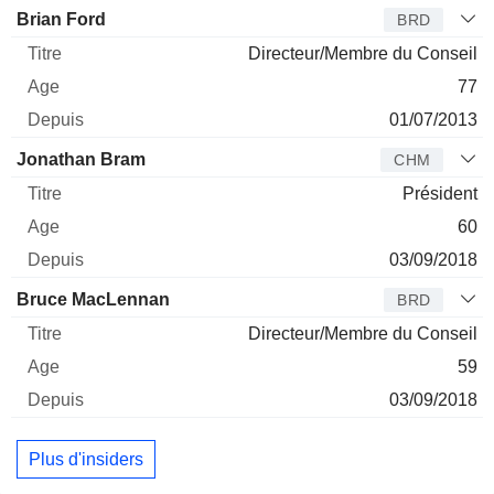
Administrateur
Titre
Age
Depuis
Brian Ford
BRD
Directeur/Membre du Conseil
77
01/07/2013
Jonathan Bram
CHM
Président
60
03/09/2018
Bruce MacLennan
BRD
Directeur/Membre du Conseil
59
03/09/2018
Plus d'insiders