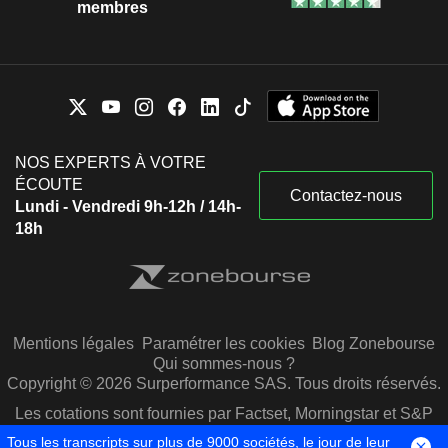
membres
NOS EXPERTS À VOTRE
ÉCOUTE
Contactez-nous
Lundi - Vendredi 9h-12h / 14h-
18h
Mentions légales
Paramétrer les cookies
Blog Zonebourse
Qui sommes-nous ?
Copyright © 2026 Surperformance SAS. Tous droits réservés.
Les cotations sont fournies par Factset, Morningstar et S&P
Capital IQ
Tous les transcripts sur plus de 9000 sociétés, le jour de leur