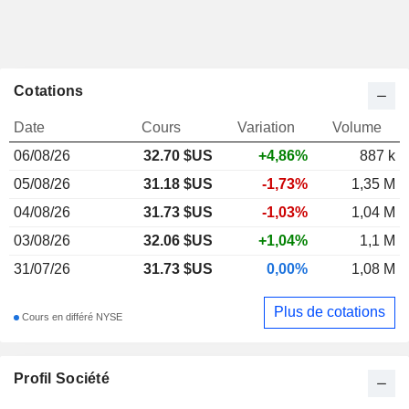
Cotations
Date
Cours
Variation
Volume
06/08/26
32.70
$US
+4,86%
887 k
05/08/26
31.18 $US
-1,73%
1,35 M
04/08/26
31.73 $US
-1,03%
1,04 M
03/08/26
32.06 $US
+1,04%
1,1 M
31/07/26
31.73 $US
0,00%
1,08 M
Plus de cotations
Cours en différé NYSE
Profil Société