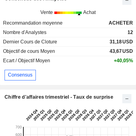
Vente
Achat
Recommandation moyenne
ACHETER
Nombre d'Analystes
12
Dernier Cours de Cloture
31,18
USD
Objectif de cours Moyen
43,67
USD
Ecart / Objectif Moyen
+40,05%
Consensus
Chiffre d'affaires trimestriel - Taux de surprise