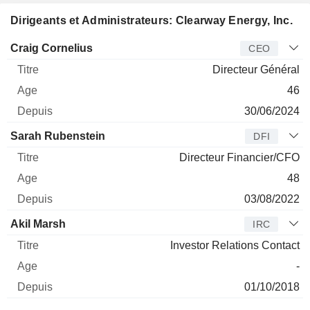
Dirigeants et Administrateurs: Clearway Energy, Inc.
Dirigeant
Titre
Age
Depuis
Craig Cornelius
CEO
Directeur Général
46
30/06/2024
Sarah Rubenstein
DFI
Directeur Financier/CFO
48
03/08/2022
Akil Marsh
IRC
Investor Relations Contact
-
01/10/2018