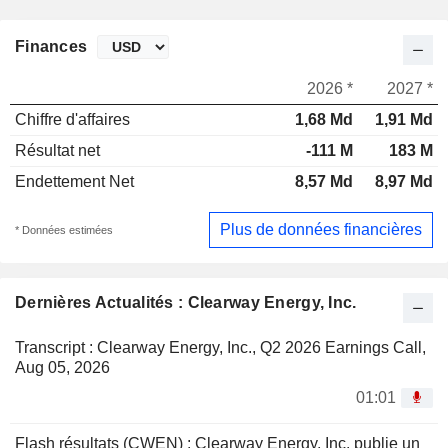
Finances
2026 *
2027 *
Chiffre d'affaires
1,68 Md
1,91 Md
Résultat net
-111 M
183 M
Endettement Net
8,57 Md
8,97 Md
Plus de données financières
* Données estimées
Dernières Actualités : Clearway Energy, Inc.
Transcript : Clearway Energy, Inc., Q2 2026 Earnings Call,
Aug 05, 2026
01:01
Flash résultats (CWEN) : Clearway Energy, Inc. publie un