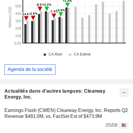
Agenda de la société
Actualités dans d'autres langues: Clearway
Energy, Inc.
Earnings Flash (CWEN) Clearway Energy, Inc. Reports Q2
Revenue $481.0M, vs. FactSet Est of $473.9M
05/08