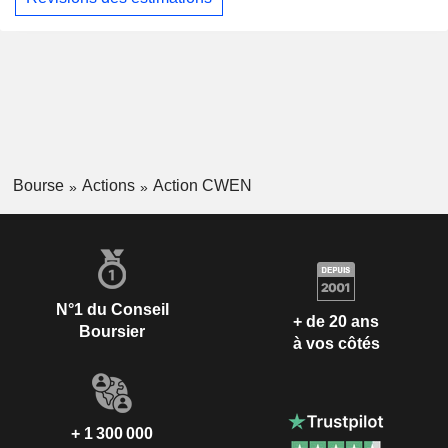
Bourse
Actions
Action CWEN
N°1 du Conseil
+ de 20 ans
Boursier
à vos côtés
+ 1 300 000