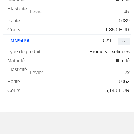
4x
0.089
1,860
EUR
CALL
MN94PA
Produits Exotiques
Illimité
2x
0.062
5,140
EUR