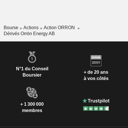
Bourse
Actions
Action ORRON
Dérivés Orrön Energy AB
N°1 du Conseil
+ de 20 ans
Boursier
à vos côtés
+ 1 300 000
membres