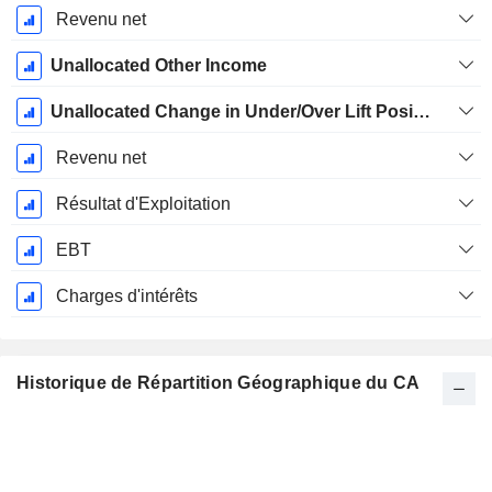
Revenu net
Unallocated Other Income
Unallocated Change in Under/Over Lift Position
Revenu net
Résultat d'Exploitation
EBT
Charges d'intérêts
Historique de Répartition Géographique du CA