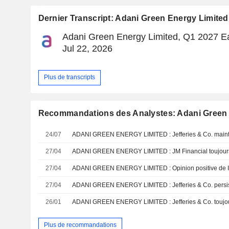
Dernier Transcript: Adani Green Energy Limited
Adani Green Energy Limited, Q1 2027 Ea
Jul 22, 2026
Plus de transcripts
Recommandations des Analystes: Adani Green 
24/07
27/04
ADANI GREEN ENERGY LIMITED : JM Financial toujours 
27/04
ADANI GREEN ENERGY LIMITED : Opinion positive de IC
27/04
ADANI GREEN ENERGY LIMITED : Jefferies & Co. persist
26/01
ADANI GREEN ENERGY LIMITED : Jefferies & Co. toujour
Plus de recommandations