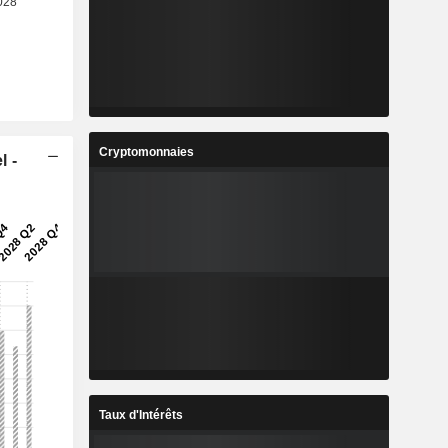
Cryptomonnaies
l -
Taux d'Intérêts