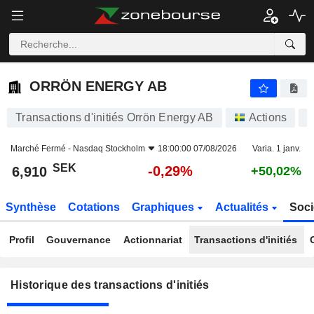
ORRÖN ENERGY AB
ORRÖN ENERGY AB
Transactions d'initiés Orrön Energy AB
Actions
Marché Fermé -
Nasdaq Stockholm
18:00:00 07/08/2026
Varia. 1 janv.
SEK
-0,29%
6,910
+50,02%
Synthèse
Cotations
Graphiques
Actualités
Soci
Profil
Gouvernance
Actionnariat
Transactions d'initiés
Historique des transactions d'initiés