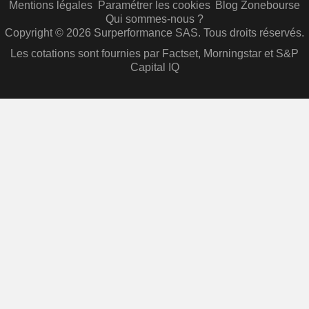
Mentions légales
Paramétrer les cookies
Blog Zonebourse
Qui sommes-nous ?
Copyright © 2026 Surperformance SAS. Tous droits réservés.
Les cotations sont fournies par Factset, Morningstar et S&P
Capital IQ