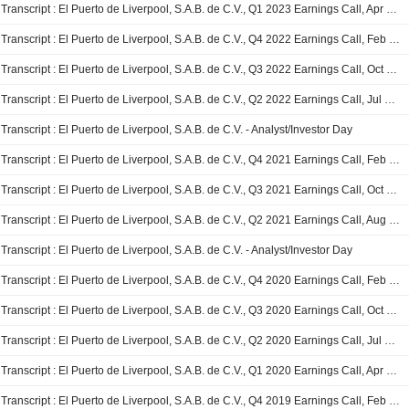
Transcript : El Puerto de Liverpool, S.A.B. de C.V., Q1 2023 Earnings Call, Apr 26, 2023
Transcript : El Puerto de Liverpool, S.A.B. de C.V., Q4 2022 Earnings Call, Feb 22, 2023
Transcript : El Puerto de Liverpool, S.A.B. de C.V., Q3 2022 Earnings Call, Oct 19, 2022
Transcript : El Puerto de Liverpool, S.A.B. de C.V., Q2 2022 Earnings Call, Jul 27, 2022
Transcript : El Puerto de Liverpool, S.A.B. de C.V. - Analyst/Investor Day
Transcript : El Puerto de Liverpool, S.A.B. de C.V., Q4 2021 Earnings Call, Feb 24, 2022
Transcript : El Puerto de Liverpool, S.A.B. de C.V., Q3 2021 Earnings Call, Oct 20, 2021
Transcript : El Puerto de Liverpool, S.A.B. de C.V., Q2 2021 Earnings Call, Aug 02, 2021
Transcript : El Puerto de Liverpool, S.A.B. de C.V. - Analyst/Investor Day
Transcript : El Puerto de Liverpool, S.A.B. de C.V., Q4 2020 Earnings Call, Feb 24, 2021
Transcript : El Puerto de Liverpool, S.A.B. de C.V., Q3 2020 Earnings Call, Oct 28, 2020
Transcript : El Puerto de Liverpool, S.A.B. de C.V., Q2 2020 Earnings Call, Jul 17, 2020
Transcript : El Puerto de Liverpool, S.A.B. de C.V., Q1 2020 Earnings Call, Apr 29, 2020
Transcript : El Puerto de Liverpool, S.A.B. de C.V., Q4 2019 Earnings Call, Feb 26, 2020