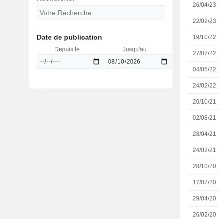
26/04/23
22/02/23
Date de publication
19/10/22
Depuis le
Jusqu'au
27/07/22
04/05/22
24/02/22
20/10/21
02/08/21
28/04/21
24/02/21
28/10/20
17/07/20
29/04/20
26/02/20