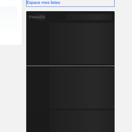
Espace mes listes
Palmarès