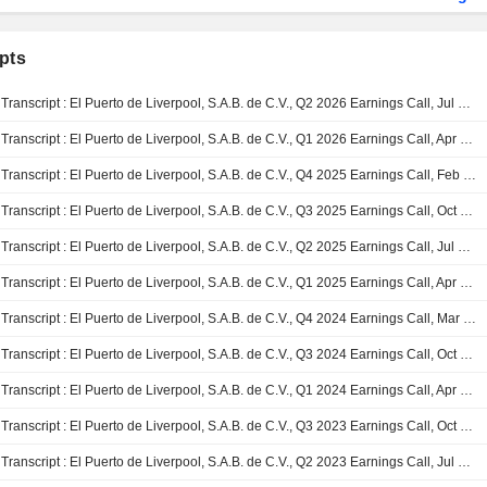
pts
Transcript : El Puerto de Liverpool, S.A.B. de C.V., Q2 2026 Earnings Call, Jul 28, 2026
Transcript : El Puerto de Liverpool, S.A.B. de C.V., Q1 2026 Earnings Call, Apr 28, 2026
Transcript : El Puerto de Liverpool, S.A.B. de C.V., Q4 2025 Earnings Call, Feb 24, 2026
Transcript : El Puerto de Liverpool, S.A.B. de C.V., Q3 2025 Earnings Call, Oct 22, 2025
Transcript : El Puerto de Liverpool, S.A.B. de C.V., Q2 2025 Earnings Call, Jul 30, 2025
Transcript : El Puerto de Liverpool, S.A.B. de C.V., Q1 2025 Earnings Call, Apr 25, 2025
Transcript : El Puerto de Liverpool, S.A.B. de C.V., Q4 2024 Earnings Call, Mar 03, 2025
Transcript : El Puerto de Liverpool, S.A.B. de C.V., Q3 2024 Earnings Call, Oct 23, 2024
Transcript : El Puerto de Liverpool, S.A.B. de C.V., Q1 2024 Earnings Call, Apr 24, 2024
Transcript : El Puerto de Liverpool, S.A.B. de C.V., Q3 2023 Earnings Call, Oct 25, 2023
Transcript : El Puerto de Liverpool, S.A.B. de C.V., Q2 2023 Earnings Call, Jul 19, 2023