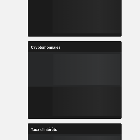
Cryptomonnaies
Taux d'Intérêts